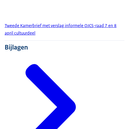
Tweede Kamerbrief met verslag informele OJCS-raad 7 en 8
april cultuurdeel
Bijlagen