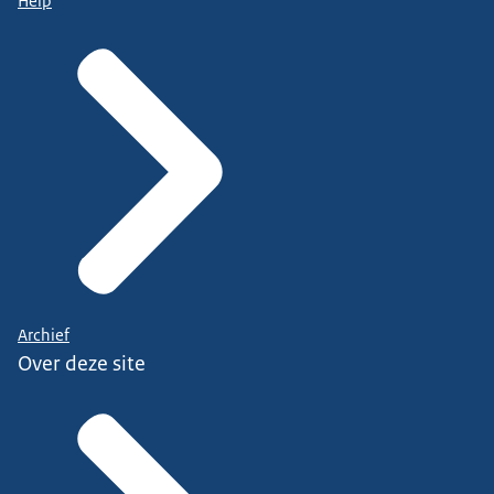
Help
Archief
Over deze site