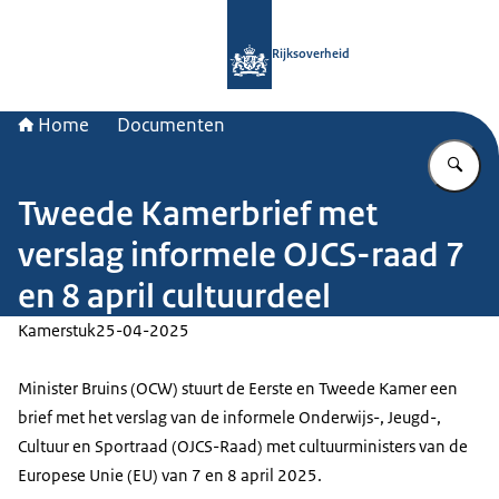
Naar de homepage van Rijksoverheid
Rijksoverheid
Home
Documenten
Vu
Tweede Kamerbrief met
verslag informele OJCS-raad 7
en 8 april cultuurdeel
Kamerstuk
25-04-2025
Minister Bruins (OCW) stuurt de Eerste en Tweede Kamer een
brief met het verslag van de informele Onderwijs-, Jeugd-,
Cultuur en Sportraad (OJCS-Raad) met cultuurministers van de
Europese Unie (EU) van 7 en 8 april 2025.