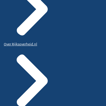
Over Rijksoverheid.nl