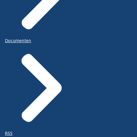
Documenten
RSS