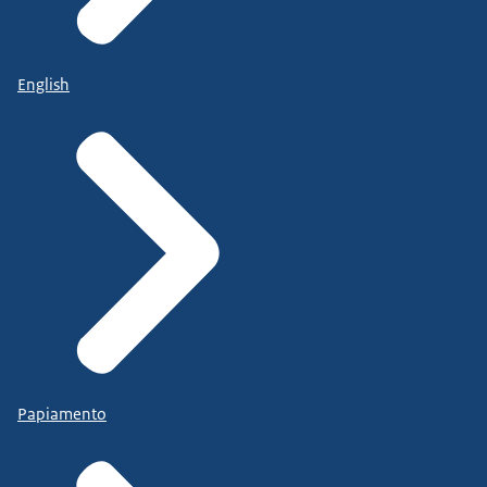
English
Papiamento