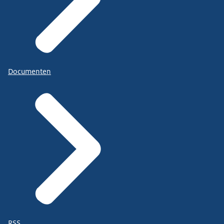
Documenten
RSS