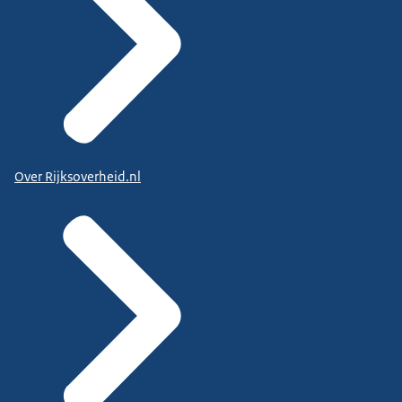
Over Rijksoverheid.nl