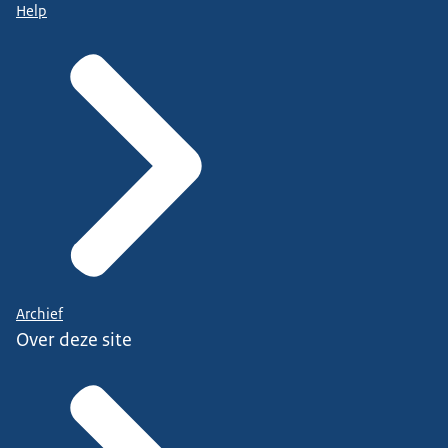
Help
Archief
Over deze site