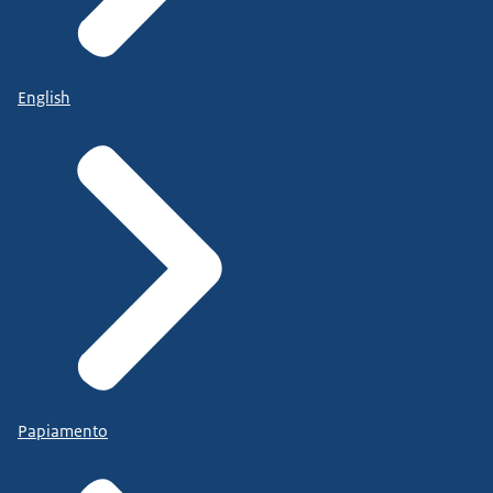
English
Papiamento