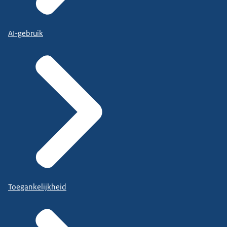
AI-gebruik
Toegankelijkheid