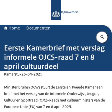
Naar de homepage van Rijksoverheid
Rijksoverheid
Home
Documenten
Vu
Eerste Kamerbrief met verslag
informele OJCS-raad 7 en 8
april cultuurdeel
Kamerstuk
25-04-2025
Minister Bruins (OCW) stuurt de Eerste en Tweede Kamer een
brief met het verslag van de informele Onderwijs-, Jeugd-,
Cultuur en Sportraad (OJCS-Raad) met cultuurministers van de
Europese Unie (EU) van 7 en 8 april 2025.