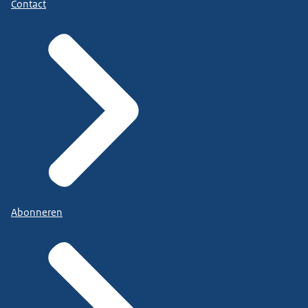
Contact
Abonneren