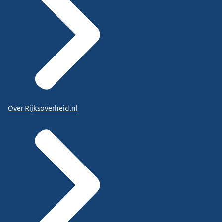
Over Rijksoverheid.nl