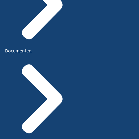
Documenten