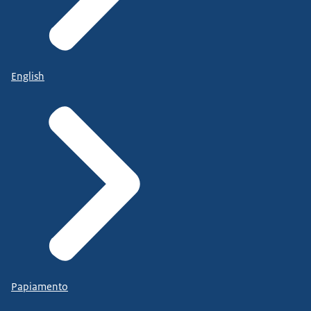
English
Papiamento