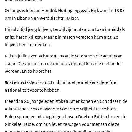
Onlangs is hier Jan Hendrik Hoiting bijgezet. Hij kwam in 1983
om in Libanon en werd slechts 19 jaar.
Hij zal altijd jong blijven, terwijl zijn maten van toen inmiddels
grijze haren krijgen. Maar zijn maten vergeten hem niet. Ze
blijven hem herdenken.
Kijken jullie even achterom, naar de veteranen die achteraan
staan. Die zijn hier ook voor hun strijdmakkers die niet ouder
worden. En zo hoort het.
Brothers and sisters in arms.
En daar hoef je niet eens dezelfde
nationaliteit voor te hebben.
Meer dan 80 jaar geleden staken Amerikanen en Canadezen de
Atlantische Oceaan over om voor onze vrijheid te vechten.
Polen sprongen uit vliegtuigen boven Driel en Britten boven de
Ginkelse Heide, om hun leven te wagen voor mensen die ze
niet eens konden verstaan. En ook tientallen Australiërs,