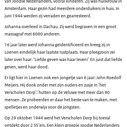
van Joodse Nederlanders, vooral kinderen. Zij was huisvrouw in
Amsterdam. Haar gezin had meerdere onderduikers in huis. In
juni 1944 werden zij verraden en gearresteerd.
Johanna overleed in Dachau. Zij werd begraven in een groot
massagraf met 6000 anderen.
16 jaar later werd Johanna geïdentificeerd en kreeg zij in
Loenen eindelijk haar laatste rustplaats. Haar pleegzoon zei
later over haar: ‘Liefde geven was haar leven!’ En juist dat liefde
geven, werd haar dood.
Er ligt hier in Loenen ook een jongetje van 6 jaar: John Roedolf
Meijers. Hij dook onder met zijn ouders en zusje in ‘het
Verscholen Dorp’: hutten op de Veluwe met meer dan 90
mensen. Ze probeerden er daar het beste van te maken, met
spelletjes en onderwijs voor de jongsten.
Op 29 oktober 1944 werd het Verscholen Dorp bij toeval
ontdekt door 2 SS’ers. Een klein groepje Joodse Nederlanders