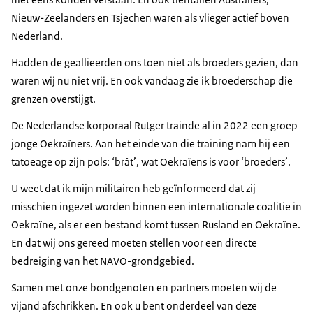
Nieuw-Zeelanders en Tsjechen waren als vlieger actief boven
Nederland.
Hadden de geallieerden ons toen niet als broeders gezien, dan
waren wij nu niet vrij. En ook vandaag zie ik broederschap die
grenzen overstijgt.
De Nederlandse korporaal Rutger trainde al in 2022 een groep
jonge Oekraïners. Aan het einde van die training nam hij een
tatoeage op zijn pols: ‘brât’, wat Oekraïens is voor ‘broeders’.
U weet dat ik mijn militairen heb geïnformeerd dat zij
misschien ingezet worden binnen een internationale coalitie in
Oekraïne, als er een bestand komt tussen Rusland en Oekraïne.
En dat wij ons gereed moeten stellen voor een directe
bedreiging van het NAVO-grondgebied.
Samen met onze bondgenoten en partners moeten wij de
vijand afschrikken. En ook u bent onderdeel van deze