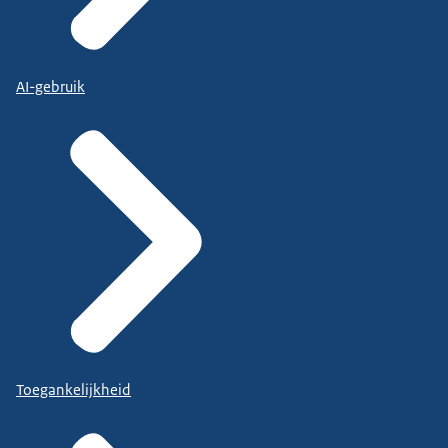
AI-gebruik
Toegankelijkheid