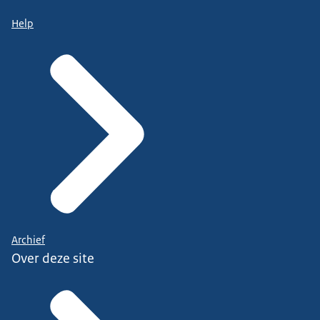
Help
Archief
Over deze site