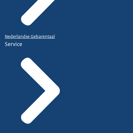
Nederlandse Gebarentaal
Service