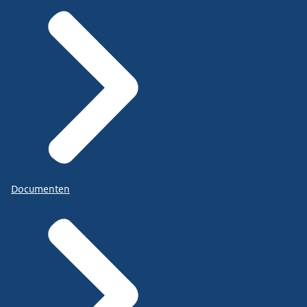
Documenten