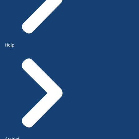
Help
Archief