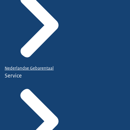
Nederlandse Gebarentaal
Service