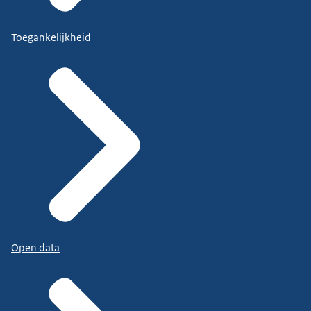
Toegankelijkheid
Open data