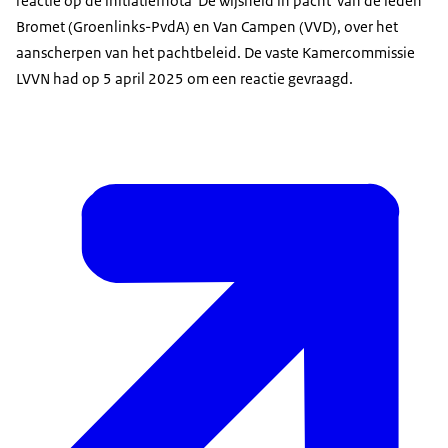
reactie op de initiatiefnota 'De wijsheid in pacht' van de leden
Bromet (Groenlinks-PvdA) en Van Campen (VVD), over het
aanscherpen van het pachtbeleid. De vaste Kamercommissie
LVVN had op 5 april 2025 om een reactie gevraagd.