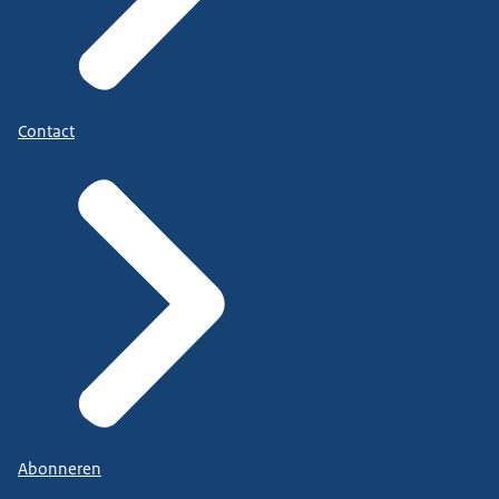
Contact
Abonneren