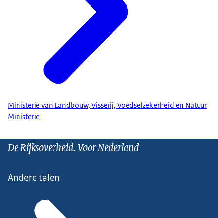
Ministerie van Landbouw, Visserij, Voedselzekerheid en Natuur
Ministerie
De Rijksoverheid. Voor Nederland
Andere talen