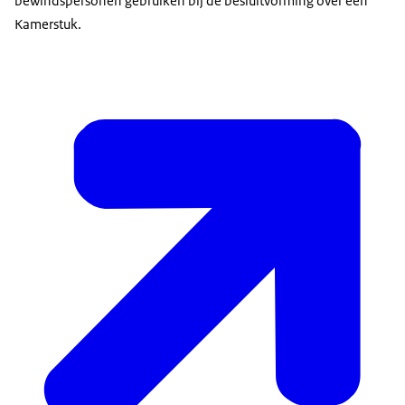
bewindspersonen gebruiken bij de besluitvorming over een
Kamerstuk.