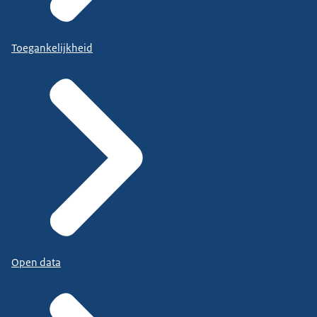
Toegankelijkheid
Open data