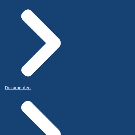
Documenten