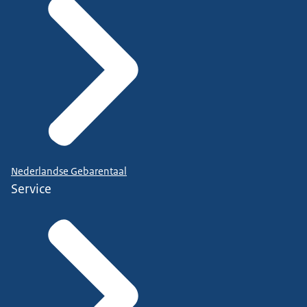
Nederlandse Gebarentaal
Service