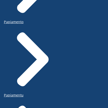
Papiamento
Papiamentu