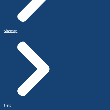
Sitemap
Help