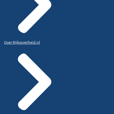
Over Rijksoverheid.nl