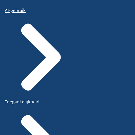
AI-gebruik
Toegankelijkheid