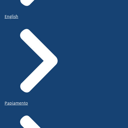
English
Papiamento