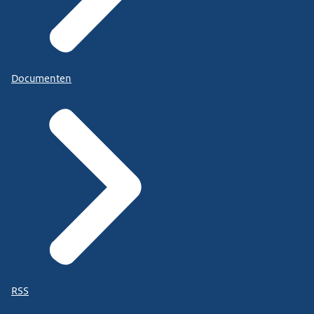
Documenten
RSS