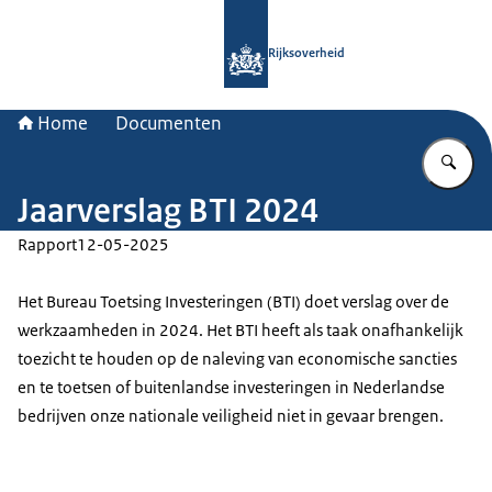
Naar de homepage van Rijksoverheid
Rijksoverheid
Home
Documenten
Vu
Jaarverslag BTI 2024
Rapport
12-05-2025
Het Bureau Toetsing Investeringen (BTI) doet verslag over de
werkzaamheden in 2024. Het BTI heeft als taak onafhankelijk
toezicht te houden op de naleving van economische sancties
en te toetsen of buitenlandse investeringen in Nederlandse
bedrijven onze nationale veiligheid niet in gevaar brengen.