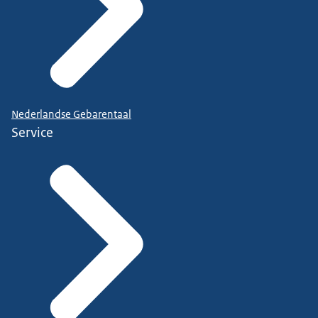
Nederlandse Gebarentaal
Service