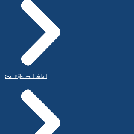
Over Rijksoverheid.nl