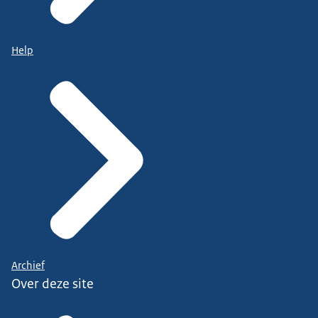
Help
Archief
Over deze site