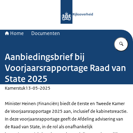
Naar de homepage van Rijksoverheid
Rijksoverheid
Home
Documenten
Vu
Aanbiedingsbrief bij
Voorjaarsrapportage Raad van
State 2025
Kamerstuk
13-05-2025
Minister Heinen (Financiën) biedt de Eerste en Tweede Kamer
de Voorjaarsrapportage 2025 aan, inclusief de kabinetsreactie.
In deze voorjaarsrapportage geeft de Afdeling advisering van
de Raad van State, in de rol als onafhankelijk