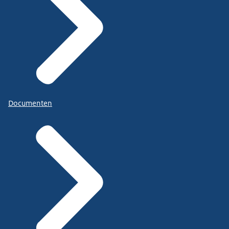
Documenten