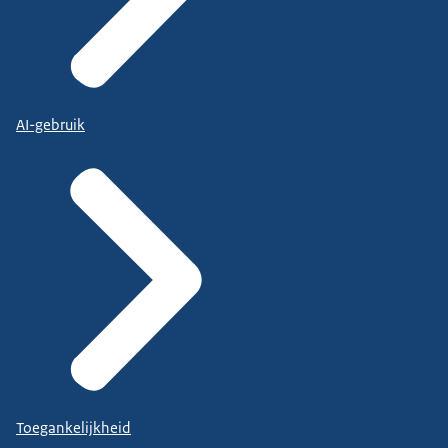
AI-gebruik
Toegankelijkheid