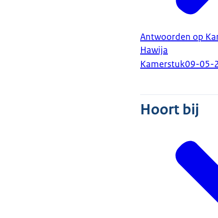
Antwoorden op Kam
Hawija
Kamerstuk
09-05-
Hoort bij