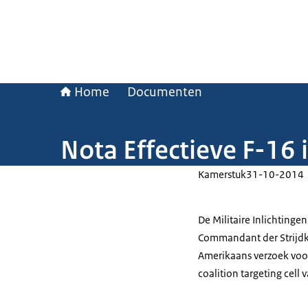
Home
Documenten
Nota Effectieve F-16 
Kamerstuk
31-10-2014
De Militaire Inlichtinge
Commandant der Strijdk
Amerikaans verzoek voo
coalition targeting cell 