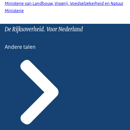
Ministerie van Landbouw, Visserij, Voedselzekerheid en Natuur
Ministerie
De Rijksoverheid. Voor Nederland
Andere talen