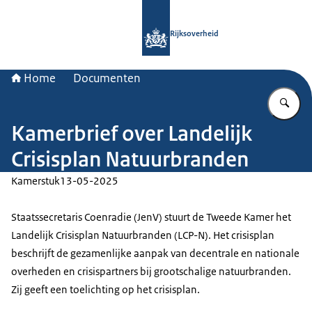
Naar de homepage van Rijksoverheid
Rijksoverheid
Home
Documenten
Vu
Kamerbrief over Landelijk
Crisisplan Natuurbranden
Kamerstuk
13-05-2025
Staatssecretaris Coenradie (JenV) stuurt de Tweede Kamer het
Landelijk Crisisplan Natuurbranden (LCP-N). Het crisisplan
beschrijft de gezamenlijke aanpak van decentrale en nationale
overheden en crisispartners bij grootschalige natuurbranden.
Zij geeft een toelichting op het crisisplan.