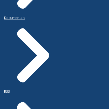
Documenten
RSS