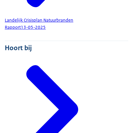
Landelijk Crisisplan Natuurbranden
Rapport
13-05-2025
Hoort bij