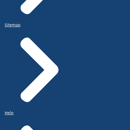
Sitemap
Help