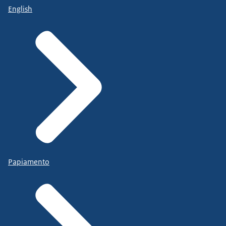
English
Papiamento