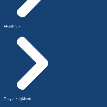
AI-gebruik
Toegankelijkheid