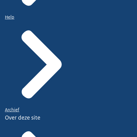
Help
Archief
Over deze site