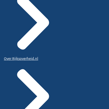
Over Rijksoverheid.nl