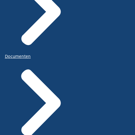
Documenten