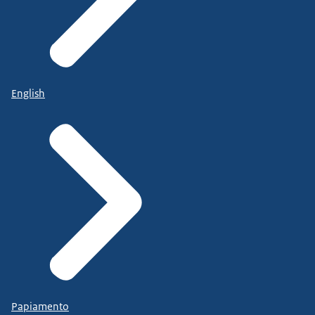
English
Papiamento