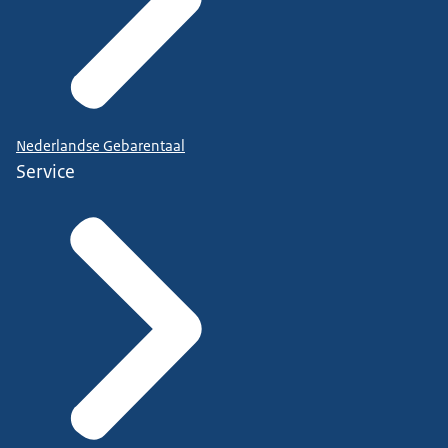
Nederlandse Gebarentaal
Service