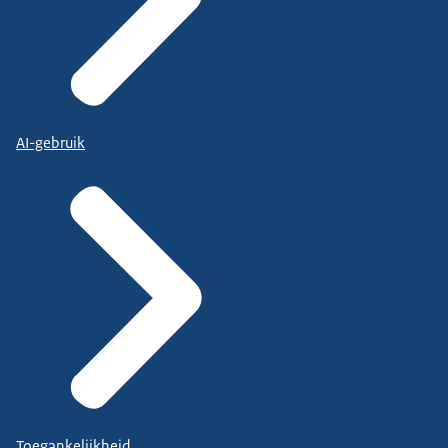
AI-gebruik
Toegankelijkheid