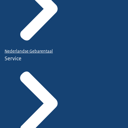
Nederlandse Gebarentaal
Service