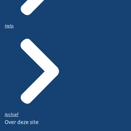
Help
Archief
Over deze site