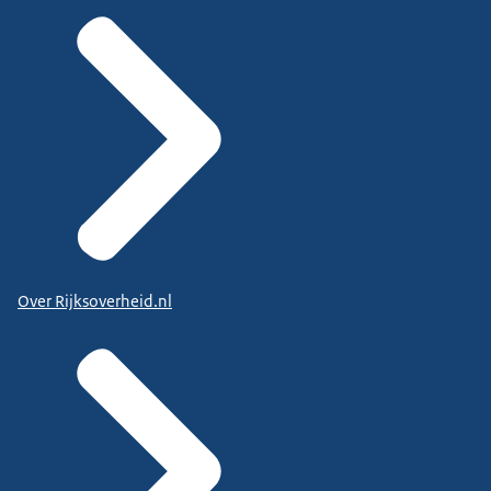
Over Rijksoverheid.nl