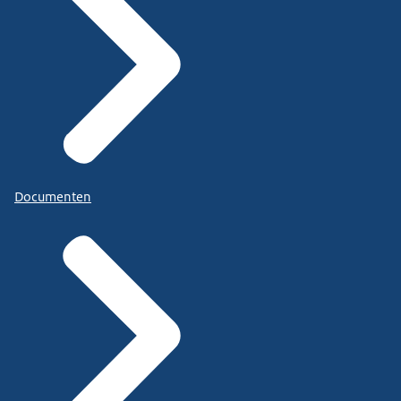
Documenten