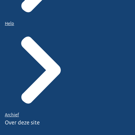
Help
Archief
Over deze site