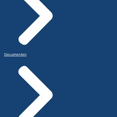
Documenten