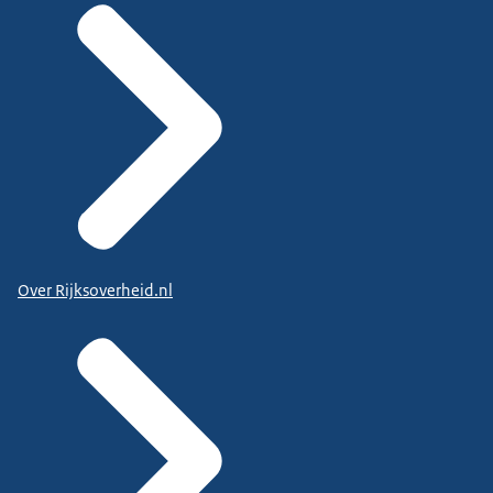
Over Rijksoverheid.nl