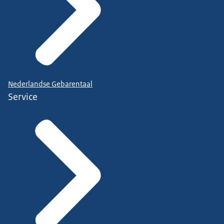
Nederlandse Gebarentaal
Service