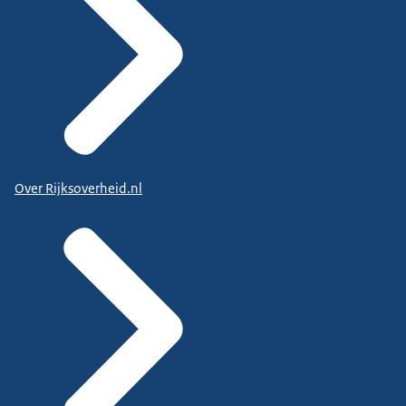
Over Rijksoverheid.nl