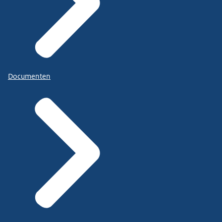
Documenten