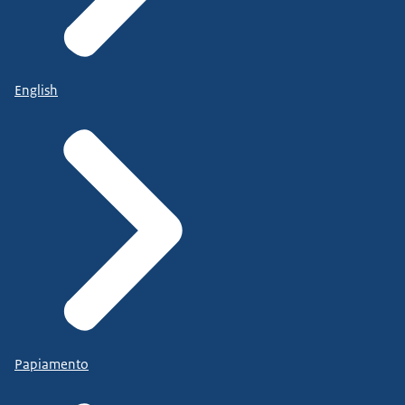
English
Papiamento