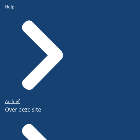
Help
Archief
Over deze site