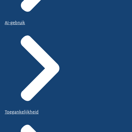
AI-gebruik
Toegankelijkheid