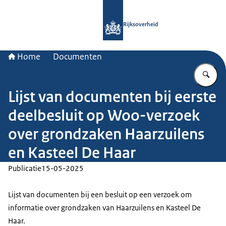
Naar de homepage van Rijksoverheid
Rijksoverheid
Home
Documenten
Vu
Lijst van documenten bij eerste
deelbesluit op Woo-verzoek
over grondzaken Haarzuilens
en Kasteel De Haar
Publicatie
15-05-2025
Lijst van documenten bij een besluit op een verzoek om
informatie over grondzaken van Haarzuilens en Kasteel De
Haar.