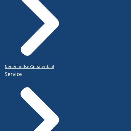
Nederlandse Gebarentaal
Service