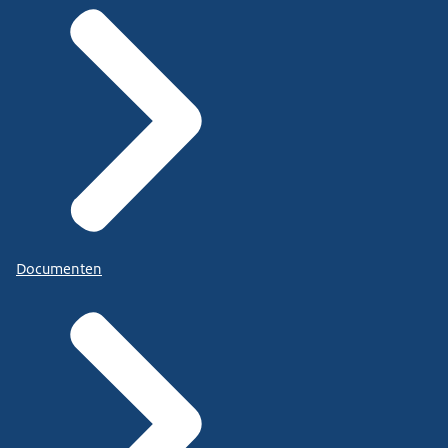
Documenten