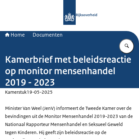
Naar de homepage van Rijksoverheid
Rijksoverheid
Home
Documenten
Vu
Kamerbrief met beleidsreactie
op monitor mensenhandel
2019 - 2023
Kamerstuk
19-05-2025
Minister Van Weel (JenV) informeert de Tweede Kamer over de
bevindingen uit de Monitor Mensenhandel 2019-2023 van de
Nationaal Rapporteur Mensenhandel en Seksueel Geweld
tegen Kinderen. Hij geeft zijn beleidsreactie op de