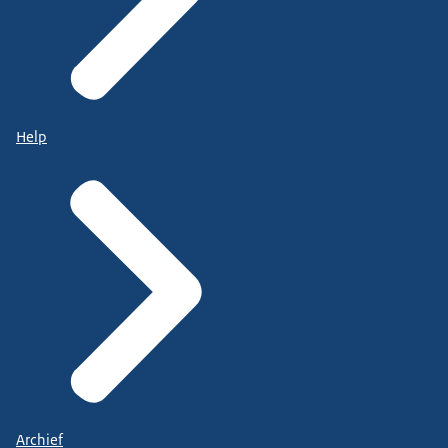
Help
Archief