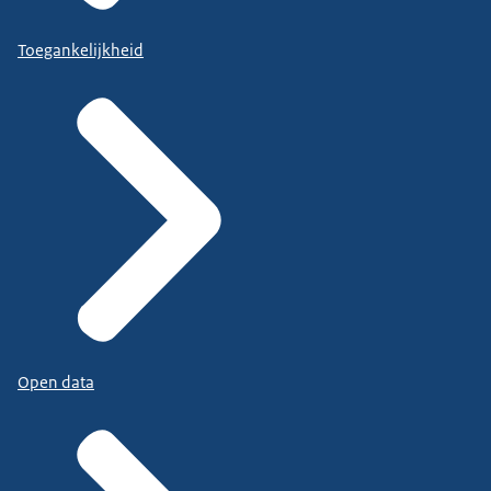
Toegankelijkheid
Open data