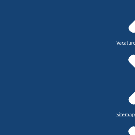
Vacatur
Sitemap