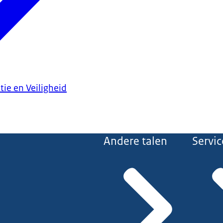
tie en Veiligheid
Andere talen
Servic