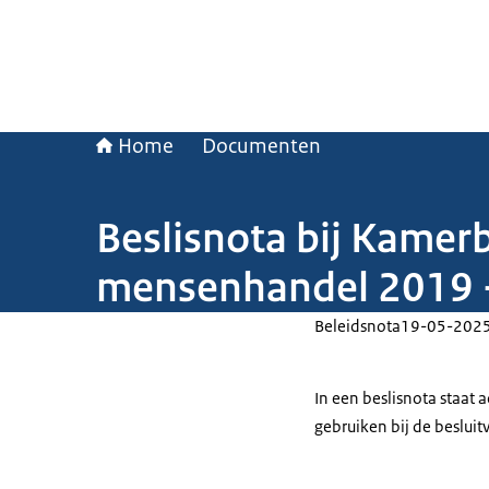
Home
Documenten
Beslisnota bij Kamerb
mensenhandel 2019 
Beleidsnota
19-05-202
In een beslisnota staat
gebruiken bij de beslui