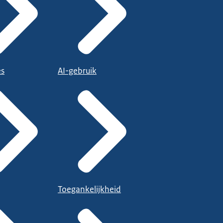
es
AI-gebruik
Toegankelijkheid