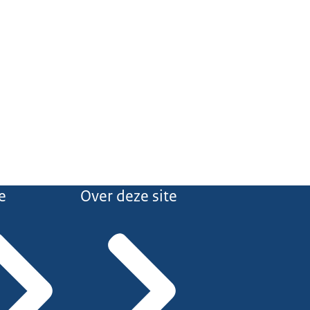
e
Over deze site