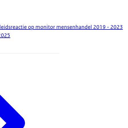
leidsreactie op monitor mensenhandel 2019 - 2023
2025