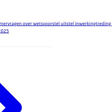
rvragen over wetsvoorstel uitstel inwerkingtreding
2025