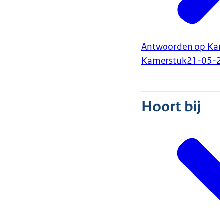
Antwoorden op Kame
Kamerstuk
21-05-
Hoort bij