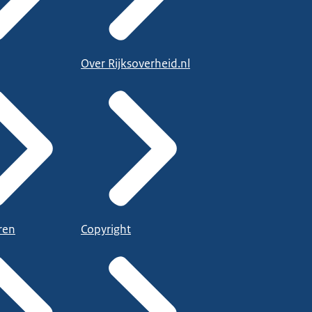
Over Rijksoverheid.nl
ren
Copyright