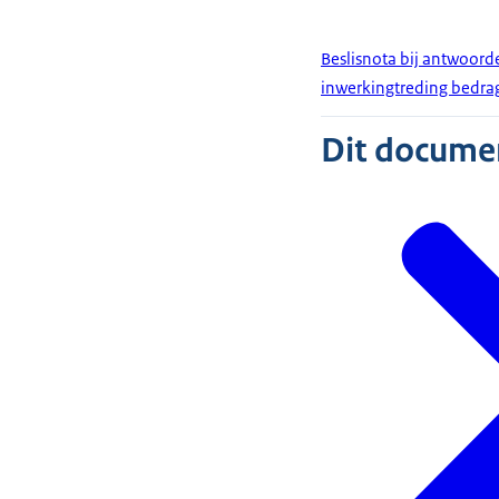
Beslisnota bij antwoord
inwerkingtreding bedra
Dit document