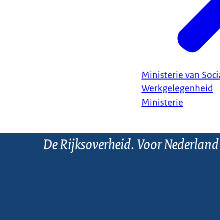
Ministerie van Soc
Werkgelegenheid
Ministerie
De Rijksoverheid. Voor Nederland