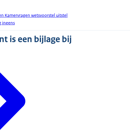
en Kamervragen wetsvoorstel uitstel
g ineens
 is een bijlage bij