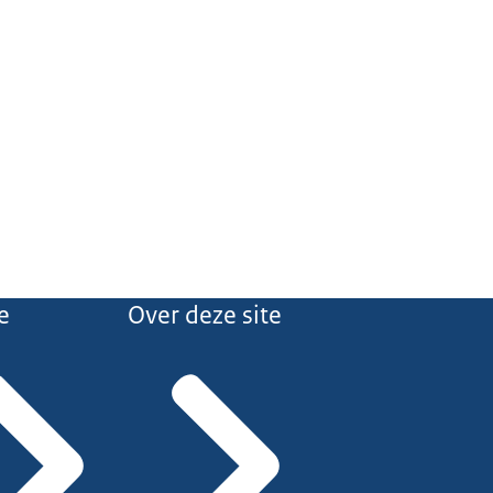
e
Over deze site