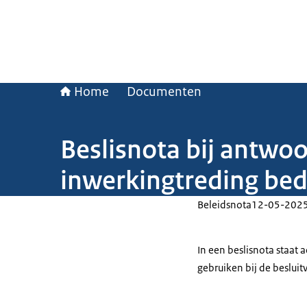
Home
Documenten
Beslisnota bij antwo
inwerkingtreding bed
Beleidsnota
12-05-202
In een beslisnota staat
gebruiken bij de beslui