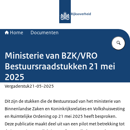
Naar de homepage van Rijksoverheid
Rijksoverheid
Home
Documenten
Vu
Ministerie van BZK/VRO
Bestuursraadstukken 21 mei
2025
Vergaderstuk
21-05-2025
Dit zijn de stukken die de Bestuursraad van het ministerie van
Binnenlandse Zaken en Koninkrijksrelaties en Volkshuisvesting
en Ruimtelijke Ordening op 21 mei 2025 heeft besproken.
Deze publicatie maakt deel uit van een pilot met betrekking tot