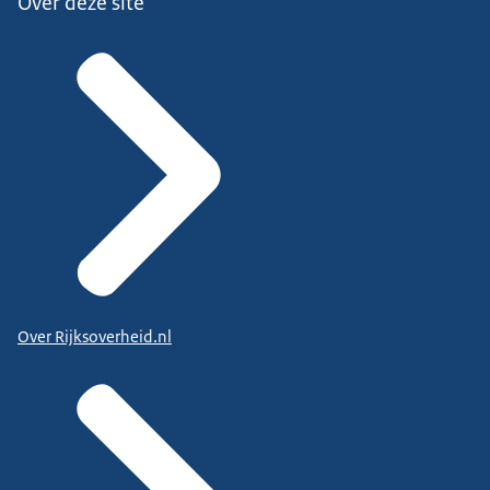
Over deze site
Over Rijksoverheid.nl