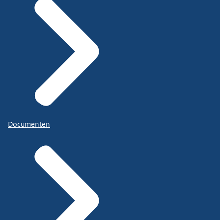
Documenten