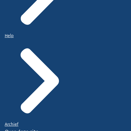
Help
Archief