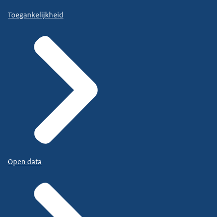
Toegankelijkheid
Open data