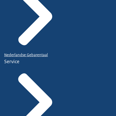
Nederlandse Gebarentaal
Service