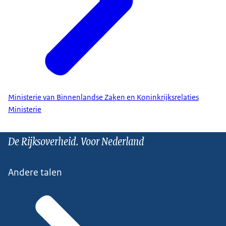
Ministerie van Binnenlandse Zaken en Koninkrijksrelaties
Ministerie
De Rijksoverheid. Voor Nederland
Andere talen