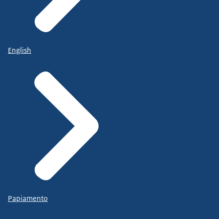
English
Papiamento