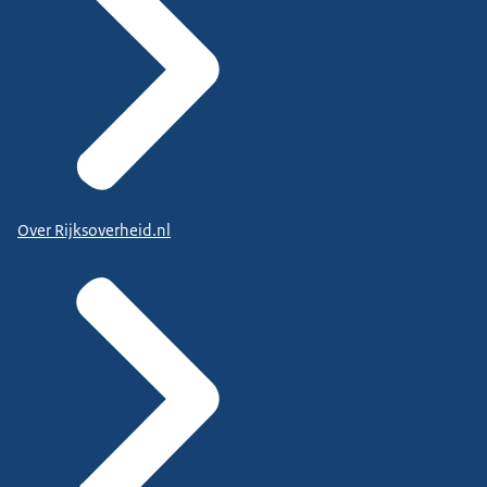
Over Rijksoverheid.nl