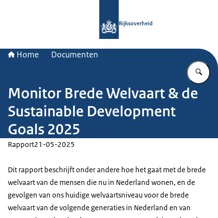
Naar de homepage van Rijksoverheid
Rijksoverheid
Home
Documenten
Vu
Monitor Brede Welvaart & de
Sustainable Development
Goals 2025
Rapport
21-05-2025
Dit rapport beschrijft onder andere hoe het gaat met de brede
welvaart van de mensen die nu in Nederland wonen, en de
gevolgen van ons huidige welvaartsniveau voor de brede
welvaart van de volgende generaties in Nederland en van