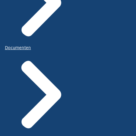
Documenten