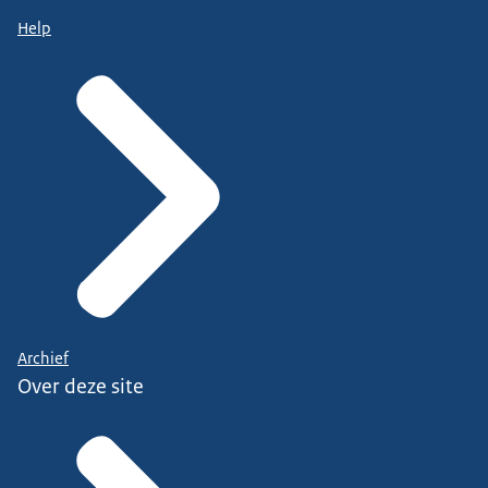
Help
Archief
Over deze site