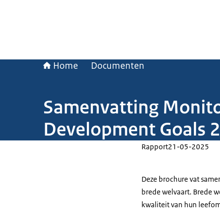
Home
Documenten
Samenvatting Monito
Development Goals 
Rapport
21-05-2025
Deze brochure vat samen
brede welvaart. Brede w
kwaliteit van hun leefo