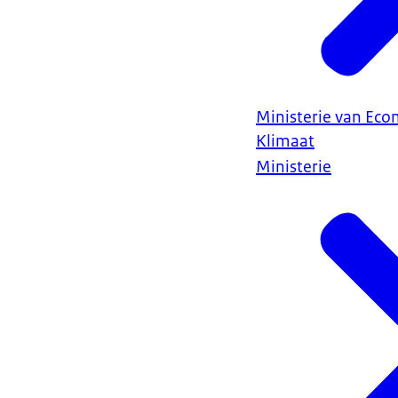
Ministerie van Ec
Klimaat
Ministerie