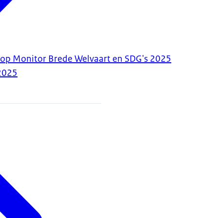
 op Monitor Brede Welvaart en SDG's 2025
2025