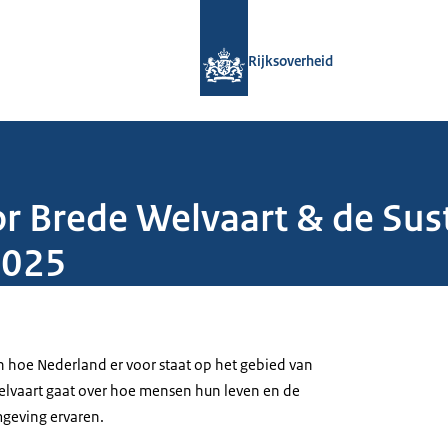
Naar de homepage van Rijksoverheid
Rijksoverheid
r Brede Welvaart & de Sus
2025
 hoe Nederland er voor staat op het gebied van
elvaart gaat over hoe mensen hun leven en de
mgeving ervaren.