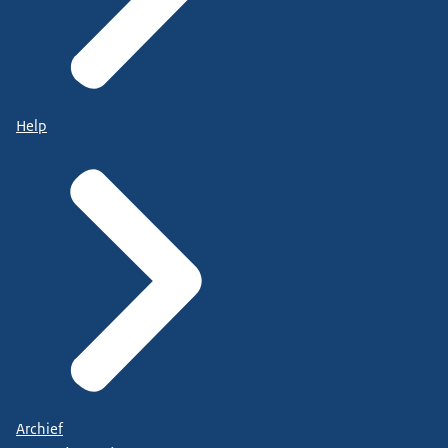
Help
Archief