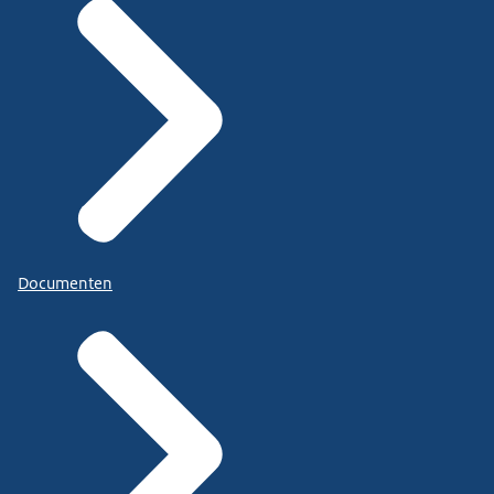
Documenten