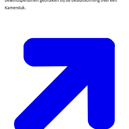
bewindspersonen gebruiken bij de besluitvorming over een
Kamerstuk.