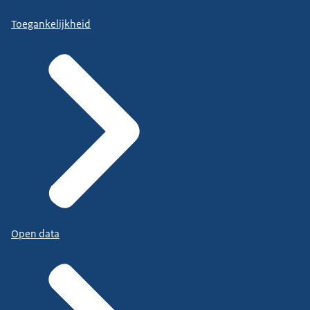
Toegankelijkheid
Open data