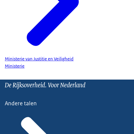
Ministerie van Justitie en Veiligheid
Ministerie
De Rijksoverheid. Voor Nederland
Andere talen