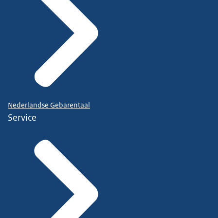
Nederlandse Gebarentaal
Service