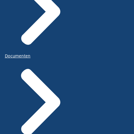
Documenten