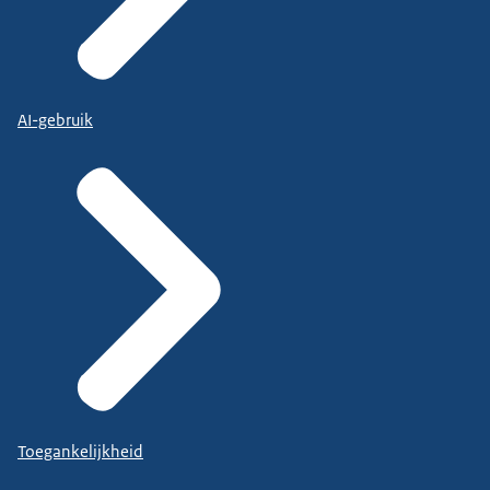
AI-gebruik
Toegankelijkheid