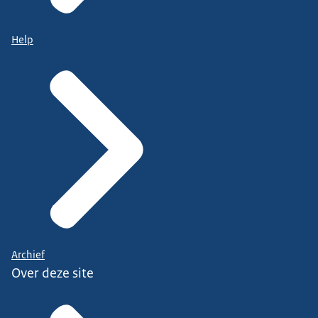
Help
Archief
Over deze site