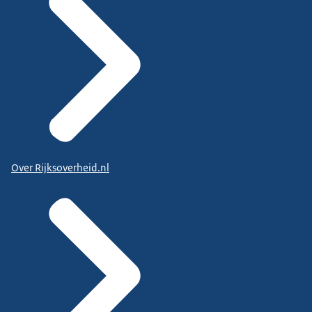
Over Rijksoverheid.nl