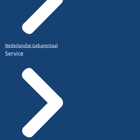
Nederlandse Gebarentaal
Service