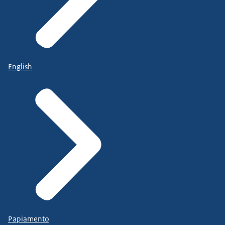
English
Papiamento