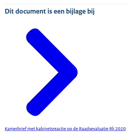
Dit document is een bijlage bij
Kamerbrief met kabinetsreactie op de Raadsevaluatie Rli 2020