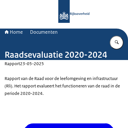
Naar de homepage van Rijksoverheid
Rijksoverheid
Home
Documenten
Vu
Raadsevaluatie 2020-2024
Rapport
23-05-2025
Rapport van de Raad voor de leefomgeving en infrastructuur
(Rli). Het rapport evalueert het functioneren van de raad in de
periode 2020-2024.