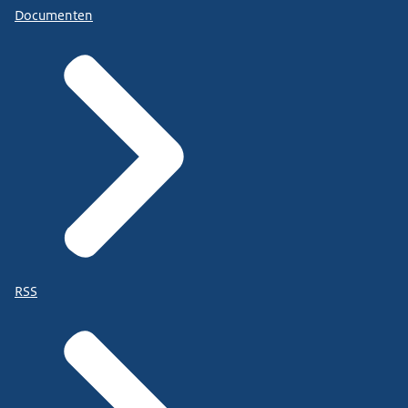
Documenten
RSS