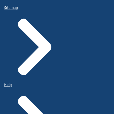
Sitemap
Help