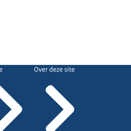
e
Over deze site