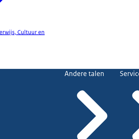
erwijs, Cultuur en
Andere talen
Servic