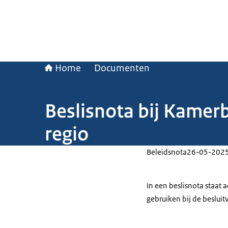
Home
Documenten
Beslisnota bij Kamer
regio
Beleidsnota
26-05-202
In een beslisnota staat
gebruiken bij de beslui