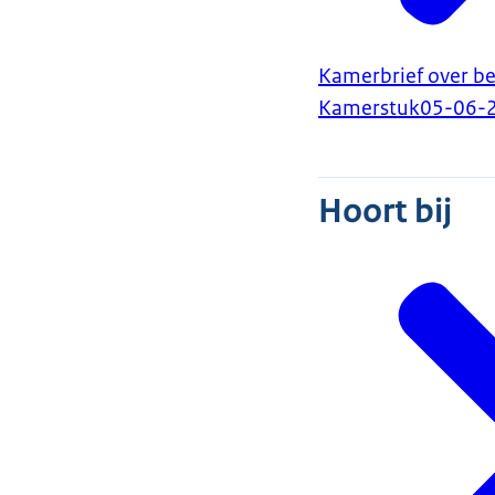
Kamerbrief over be
Kamerstuk
05-06-
Hoort bij