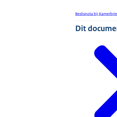
Beslisnota bij Kamerbri
Dit document