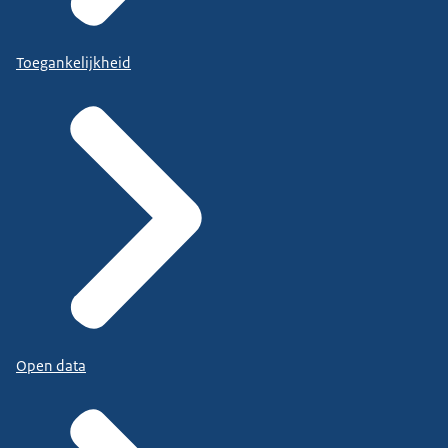
Toegankelijkheid
Open data