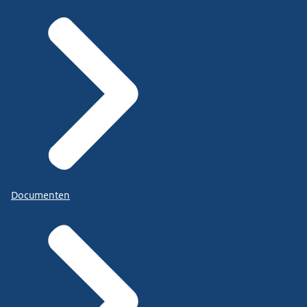
Documenten