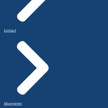
Contact
Abonneren