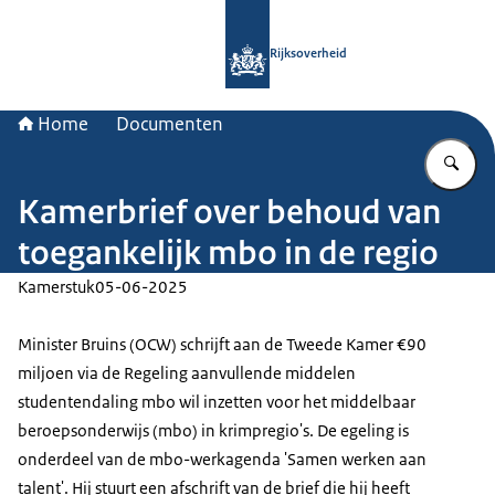
Naar de homepage van Rijksoverheid
Rijksoverheid
Home
Documenten
Vu
Kamerbrief over behoud van
toegankelijk mbo in de regio
Kamerstuk
05-06-2025
Minister Bruins (OCW) schrijft aan de Tweede Kamer €90
miljoen via de Regeling aanvullende middelen
studentendaling mbo wil inzetten voor het middelbaar
beroepsonderwijs (mbo) in krimpregio's. De egeling is
onderdeel van de mbo-werkagenda 'Samen werken aan
talent'. Hij stuurt een afschrift van de brief die hij heeft