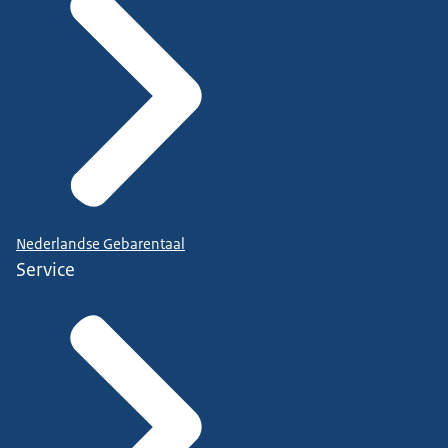
Nederlandse Gebarentaal
Service