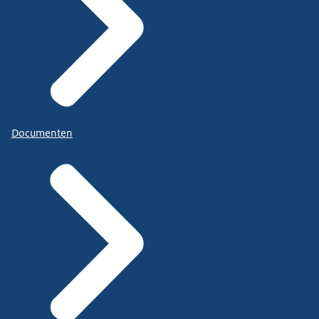
Documenten