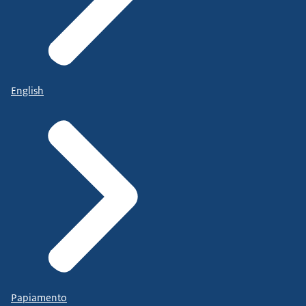
English
Papiamento