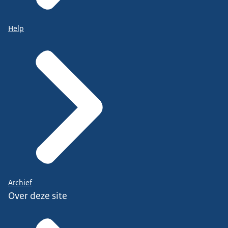
Help
Archief
Over deze site