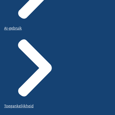
AI-gebruik
Toegankelijkheid