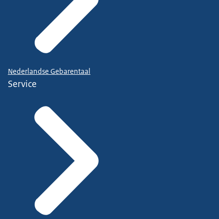
Nederlandse Gebarentaal
Service