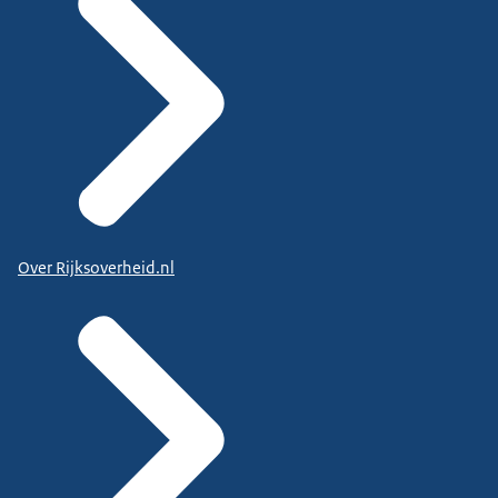
Over Rijksoverheid.nl