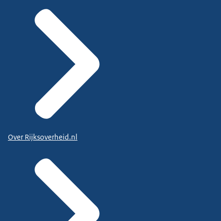
Over Rijksoverheid.nl