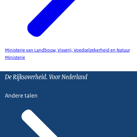
Ministerie van Landbouw, Visserij, Voedselzekerheid en Natuur
Ministerie
De Rijksoverheid. Voor Nederland
Andere talen