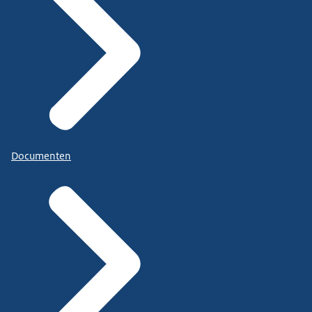
Documenten