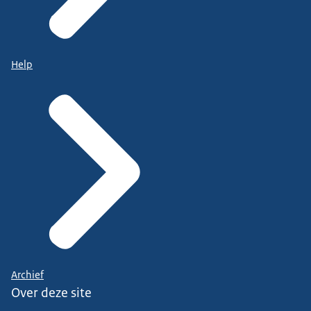
Help
Archief
Over deze site