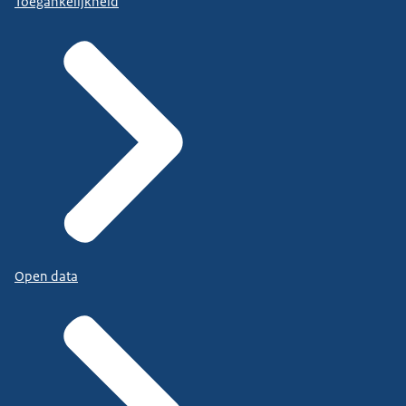
Toegankelijkheid
Open data