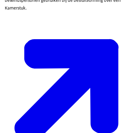
bewindspersonen gebruiken bij de besluitvorming over een
Kamerstuk.