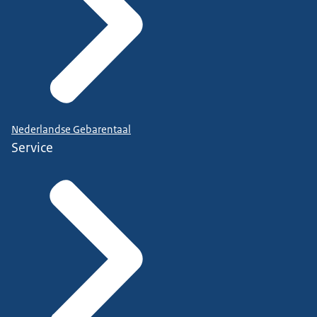
Nederlandse Gebarentaal
Service