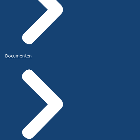
Documenten