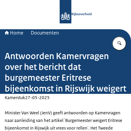
Naar de homepage van Rijksoverheid
Rijksoverheid
Home
Documenten
Vu
Antwoorden Kamervragen
over het bericht dat
burgemeester Eritrese
bijeenkomst in Rijswijk weigert
Kamerstuk
27-05-2025
Minister Van Weel (JenV) geeft antwoorden op Kamervragen
naar aanleiding van het artikel 'Burgemeester weigert Eritrese
bijeenkomst in Rijswijk uit vrees voor rellen'. Het Tweede