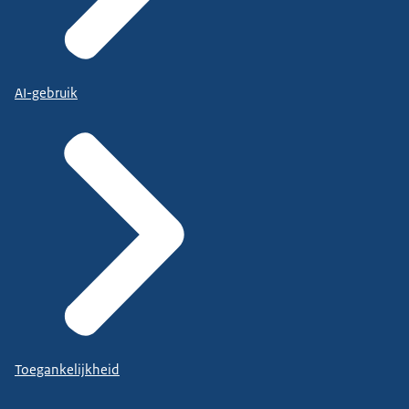
AI-gebruik
Toegankelijkheid