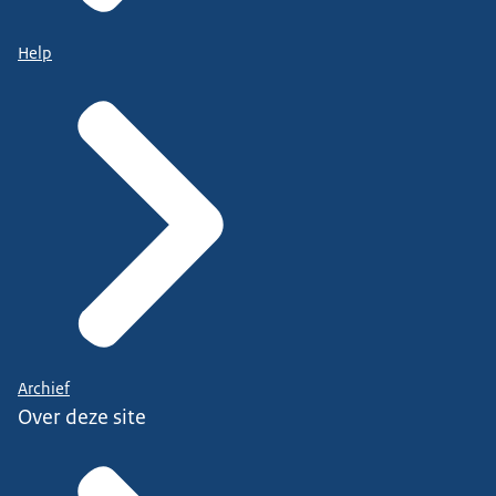
Help
Archief
Over deze site