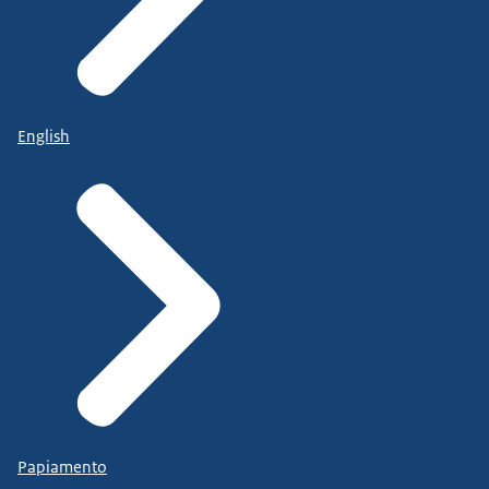
English
Papiamento