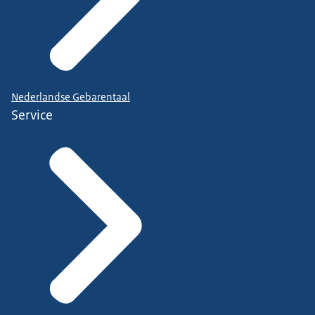
Nederlandse Gebarentaal
Service