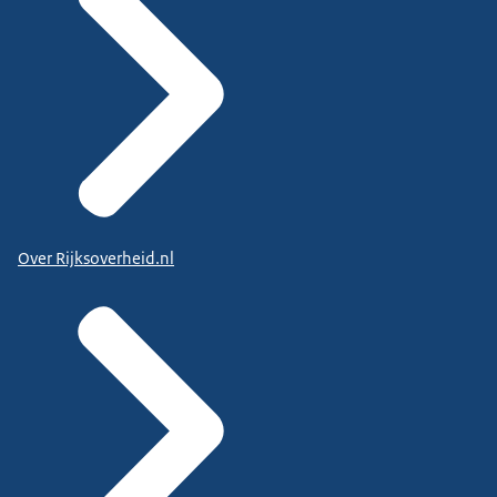
Over Rijksoverheid.nl