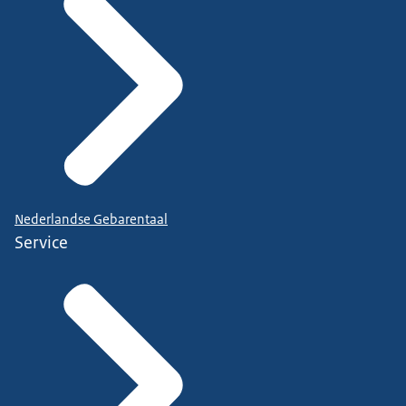
Nederlandse Gebarentaal
Service