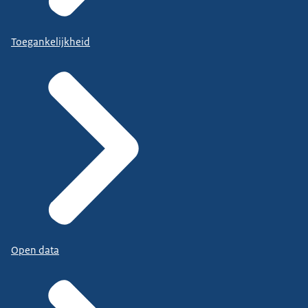
Toegankelijkheid
Open data