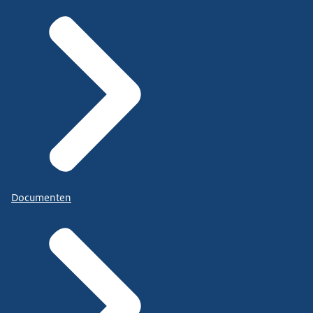
Documenten