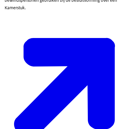
bewindspersonen gebruiken bij de besluitvorming over een
Kamerstuk.