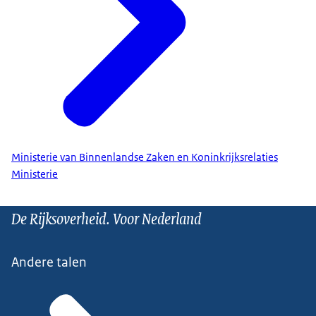
Ministerie van Binnenlandse Zaken en Koninkrijksrelaties
Ministerie
De Rijksoverheid. Voor Nederland
Andere talen