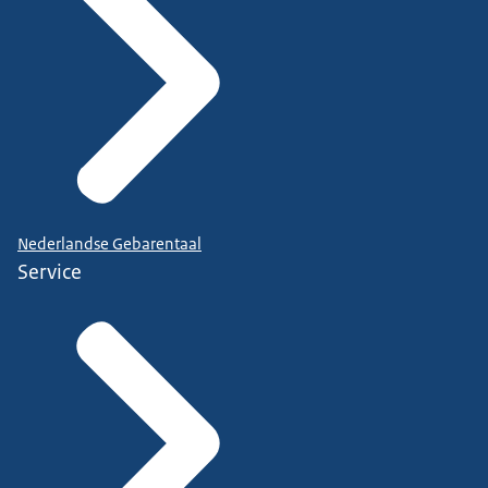
Nederlandse Gebarentaal
Service