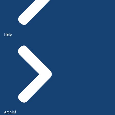
Help
Archief