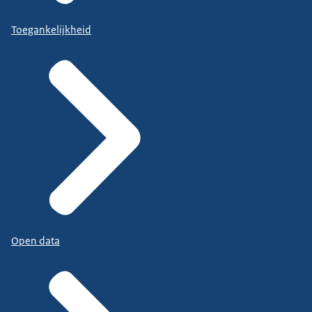
Toegankelijkheid
Open data