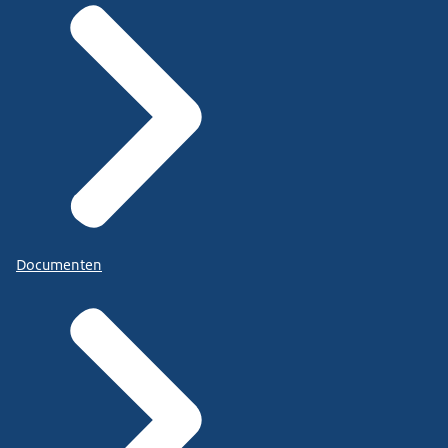
Documenten