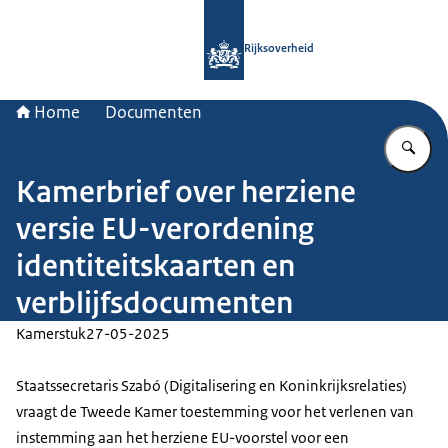
Naar de homepage van Rijksoverheid
Rijksoverheid
Home
Documenten
Vu
Kamerbrief over herziene
versie EU-verordening
identiteitskaarten en
verblijfsdocumenten
Kamerstuk
27-05-2025
Staatssecretaris Szabó (Digitalisering en Koninkrijksrelaties)
vraagt de Tweede Kamer toestemming voor het verlenen van
instemming aan het herziene EU-voorstel voor een