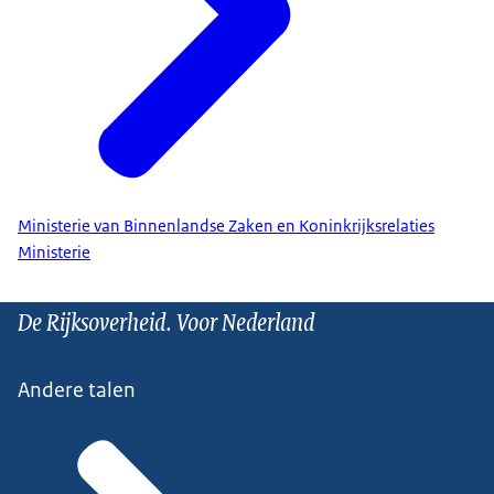
Ministerie van Binnenlandse Zaken en Koninkrijksrelaties
Ministerie
De Rijksoverheid. Voor Nederland
Andere talen