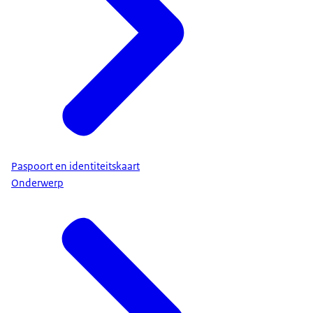
Paspoort en identiteitskaart
Onderwerp