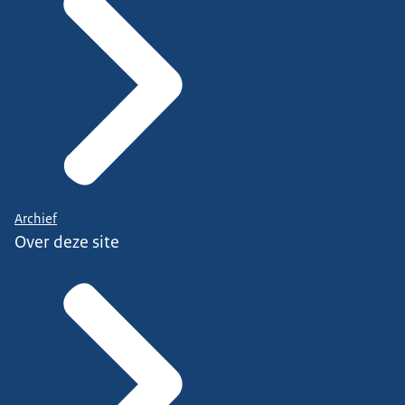
Archief
Over deze site