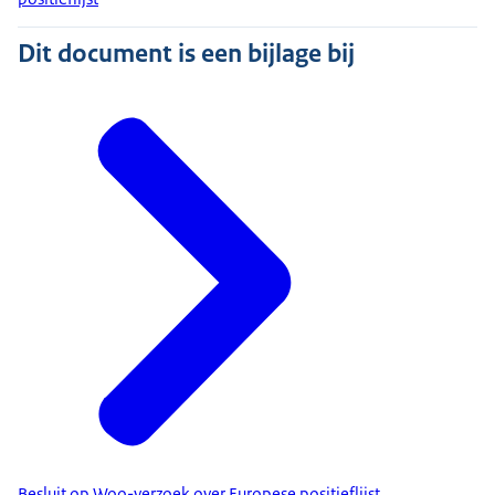
Dit document is een bijlage bij
Besluit op Woo-verzoek over Europese positieflijst