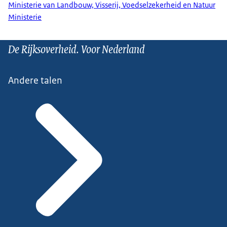
Ministerie van Landbouw, Visserij, Voedselzekerheid en Natuur
Ministerie
De Rijksoverheid. Voor Nederland
Andere talen