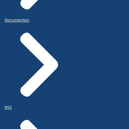
Documenten
RSS