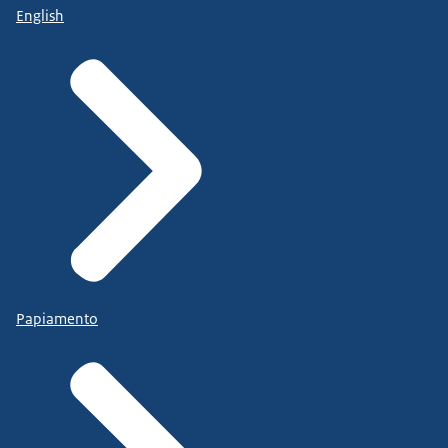
English
Papiamento