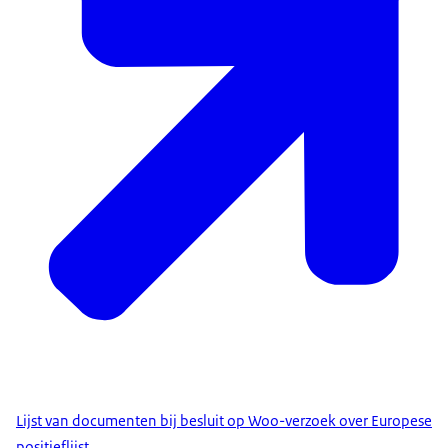
Lijst van documenten bij besluit op Woo-verzoek over Europese
positieflijst