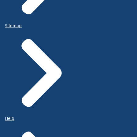
Sitemap
Help