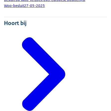
Woo-besluit
27-05-2025
Hoort bij