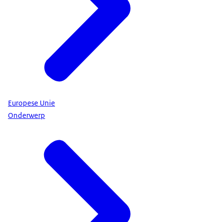
Europese Unie
Onderwerp