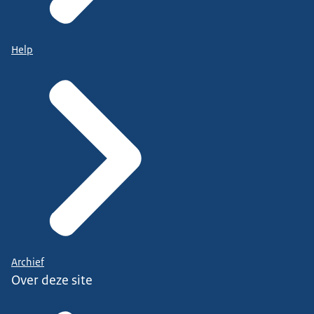
Help
Archief
Over deze site