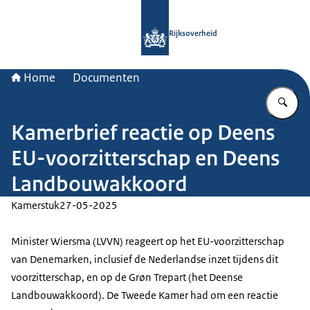
Naar de homepage van Rijksoverheid
Rijksoverheid
Home
Documenten
Vu
Kamerbrief reactie op Deens
EU-voorzitterschap en Deens
Landbouwakkoord
Kamerstuk
27-05-2025
Minister Wiersma (LVVN) reageert op het EU-voorzitterschap
van Denemarken, inclusief de Nederlandse inzet tijdens dit
voorzitterschap, en op de Grøn Trepart (het Deense
Landbouwakkoord). De Tweede Kamer had om een reactie