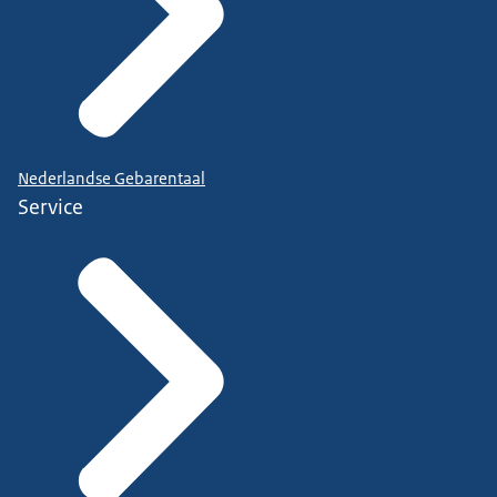
Nederlandse Gebarentaal
Service