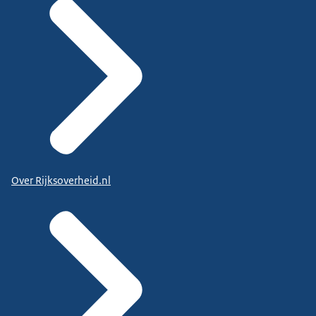
Over Rijksoverheid.nl