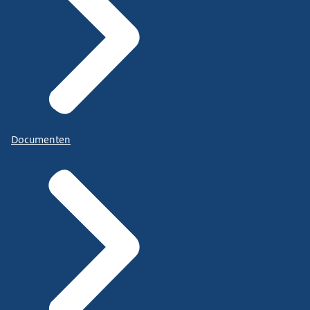
Documenten