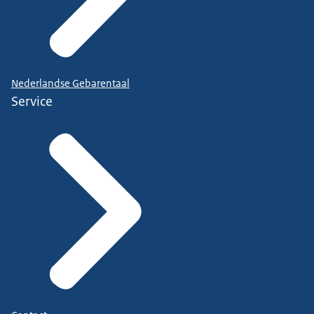
Nederlandse Gebarentaal
Service