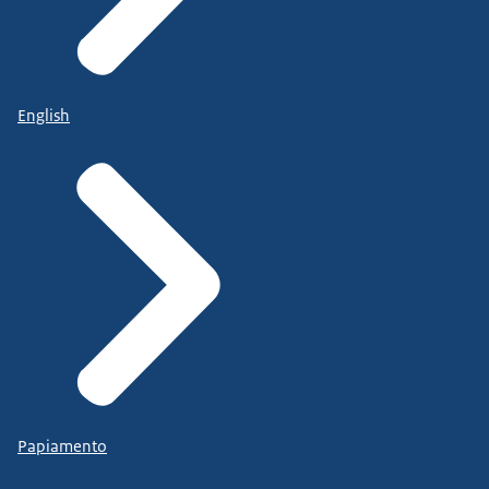
English
Papiamento