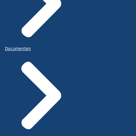
Documenten