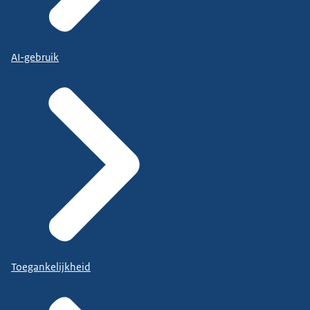
AI-gebruik
Toegankelijkheid