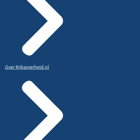
Over Rijksoverheid.nl