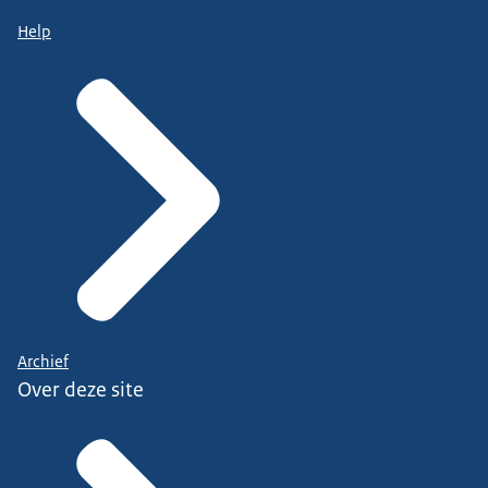
Help
Archief
Over deze site