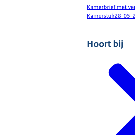
Kamerbrief met ver
Kamerstuk
28-05-
Hoort bij