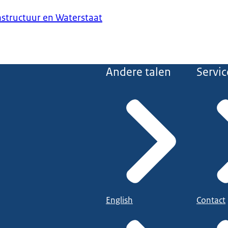
astructuur en Waterstaat
Andere talen
Servic
English
Contact