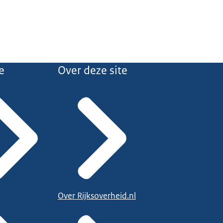
e
Over deze site
Over Rijksoverheid.nl