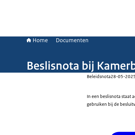
Home
Documenten
Beslisnota bij Kamerb
Beleidsnota
28-05-202
In een beslisnota staat
gebruiken bij de beslui