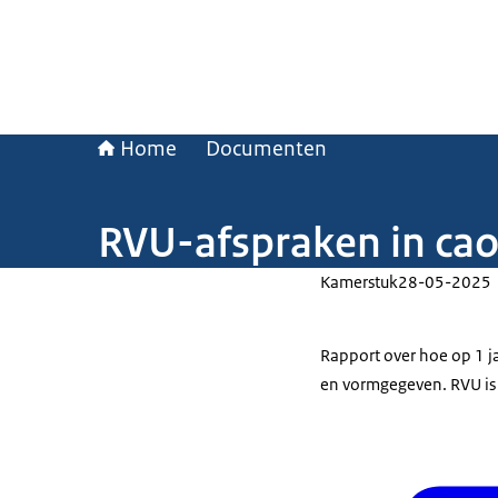
Home
Documenten
RVU-afspraken in cao
Kamerstuk
28-05-2025
Rapport over hoe op 1 j
en vormgegeven. RVU is 