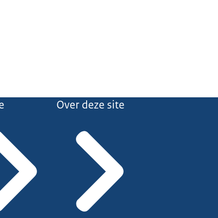
e
Over deze site