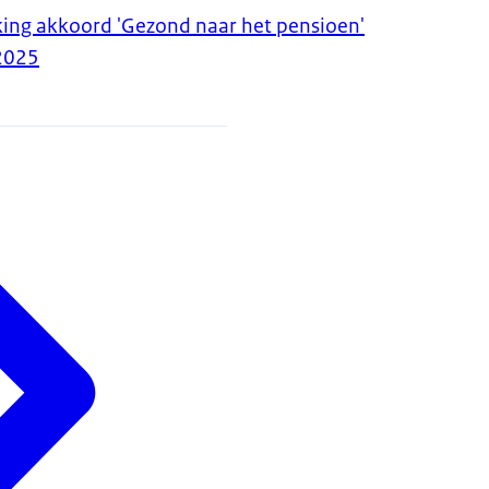
ing akkoord 'Gezond naar het pensioen'
2025