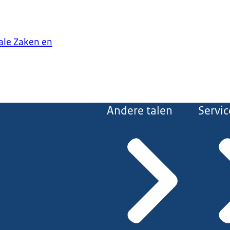
iale Zaken en
Andere talen
Servic