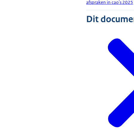
afspraken in cao's 2025
Dit document