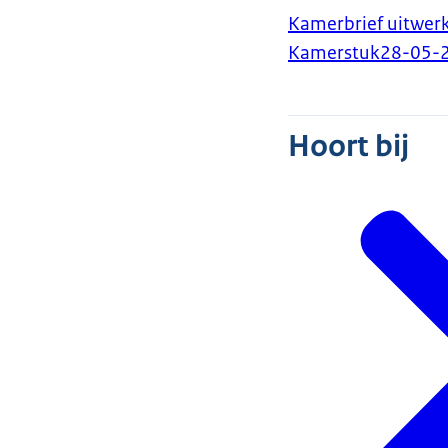
Kamerbrief uitwerk
Kamerstuk
28-05-
Hoort bij