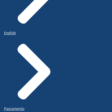
English
Papiamento