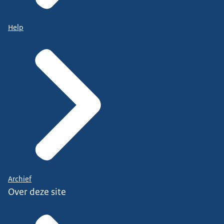
Help
Archief
Over deze site