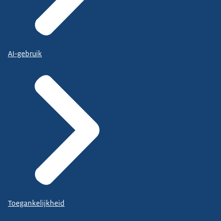
AI-gebruik
Toegankelijkheid