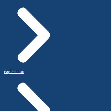
Papiamentu