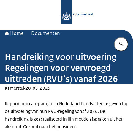
Naar de homepage van Rijksoverheid
Rijksoverheid
Home
Documenten
Vu
Handreiking voor uitvoering
Regelingen voor vervroegd
uittreden (RVU’s) vanaf 2026
Kamerstuk
20-05-2025
Rapport om cao-partijen in Nederland handvatten te geven bij
de uitvoering van hun RVU-regeling vanaf 2026. De
handreiking is geactualiseerd in lijn met de afspraken uit het
akkoord 'Gezond naar het pensioen'.