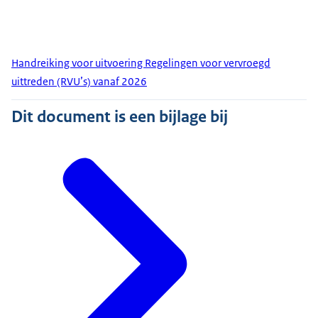
Handreiking voor uitvoering Regelingen voor vervroegd
uittreden (RVU’s) vanaf 2026
Dit document is een bijlage bij