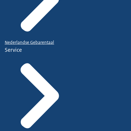
Nederlandse Gebarentaal
Service