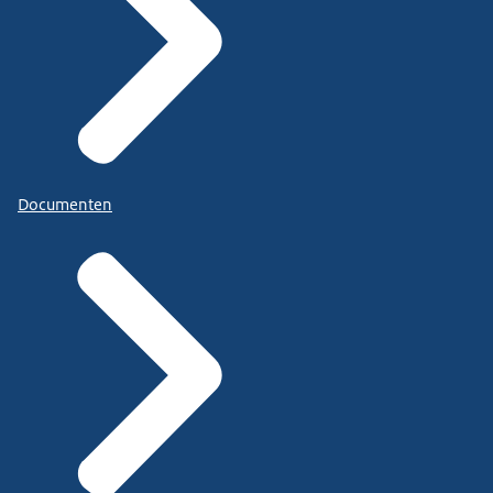
Documenten