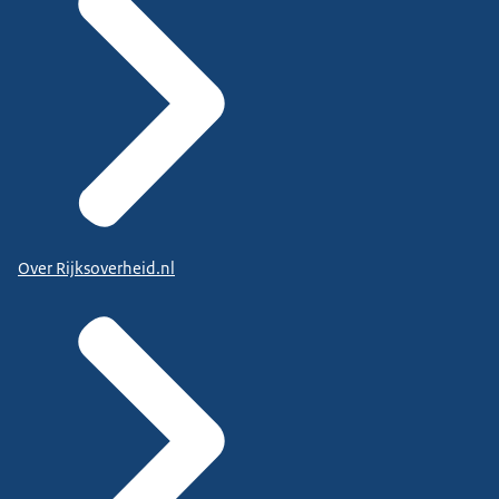
Over Rijksoverheid.nl