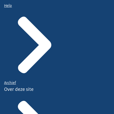
Help
Archief
Over deze site