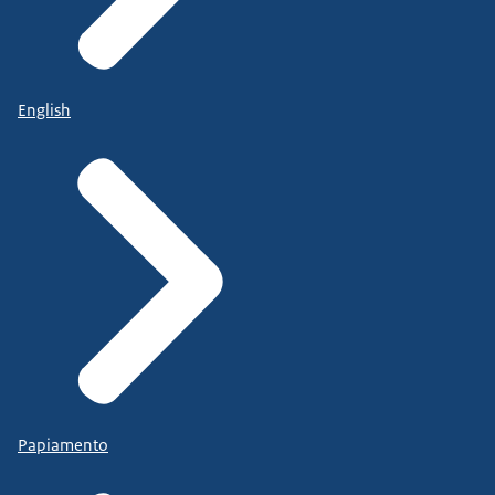
English
Papiamento