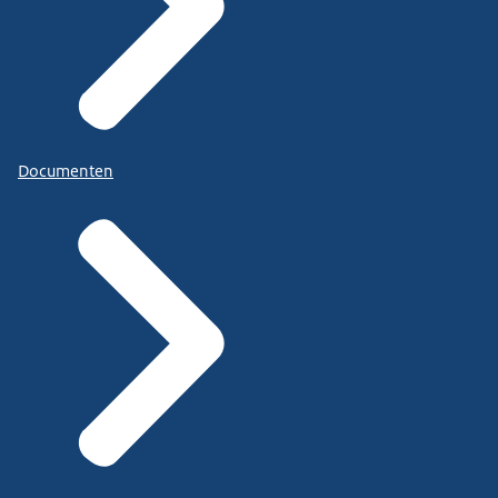
Documenten