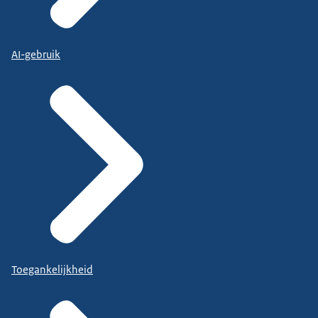
AI-gebruik
Toegankelijkheid