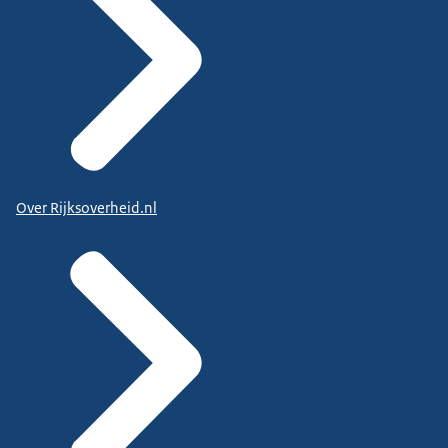
Over Rijksoverheid.nl