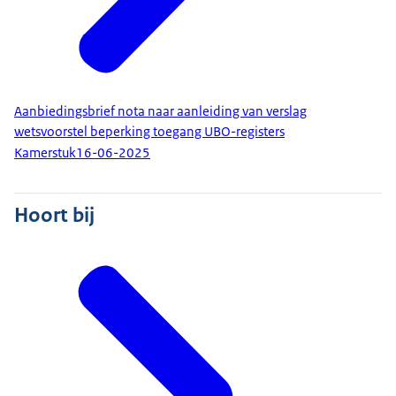
Aanbiedingsbrief nota naar aanleiding van verslag
wetsvoorstel beperking toegang UBO-registers
Kamerstuk
16-06-2025
Hoort bij