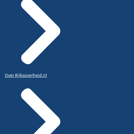
Over Rijksoverheid.nl