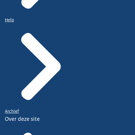
Help
Archief
Over deze site