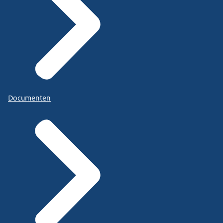
Documenten