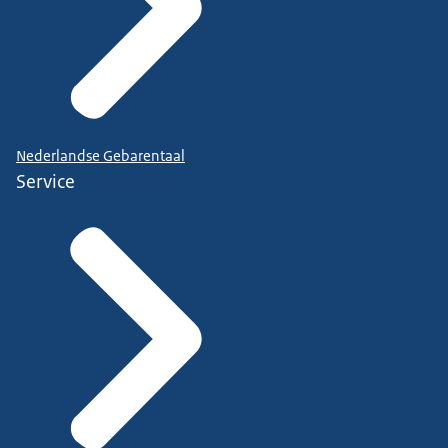
Nederlandse Gebarentaal
Service