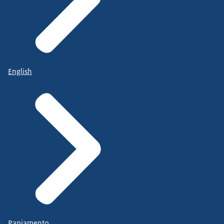
English
Papiamento