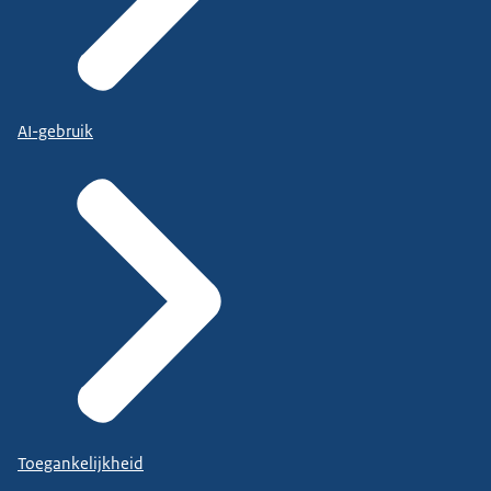
AI-gebruik
Toegankelijkheid