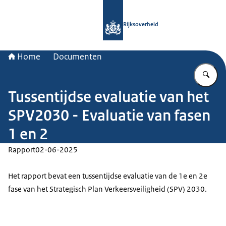
Naar de homepage van Rijksoverheid
Rijksoverheid
Home
Documenten
Vu
Tussentijdse evaluatie van het
SPV2030 - Evaluatie van fasen
1 en 2
Rapport
02-06-2025
Het rapport bevat een tussentijdse evaluatie van de 1e en 2e
fase van het Strategisch Plan Verkeersveiligheid (SPV) 2030.