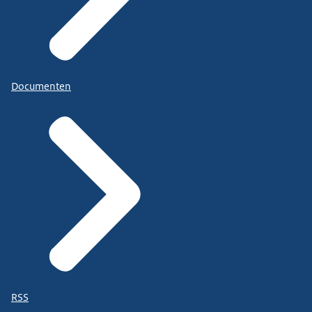
Documenten
RSS