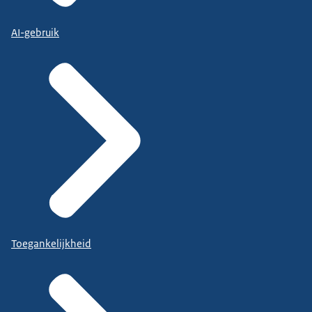
AI-gebruik
Toegankelijkheid