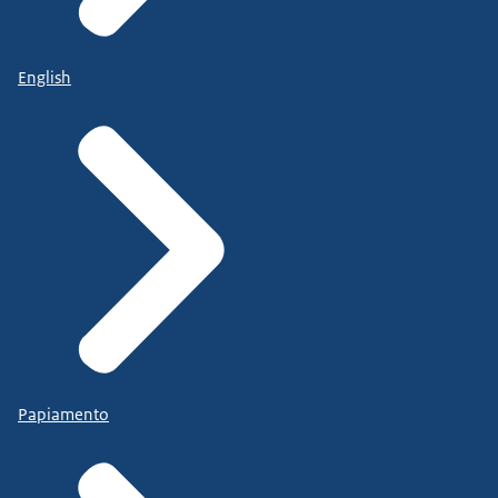
English
Papiamento