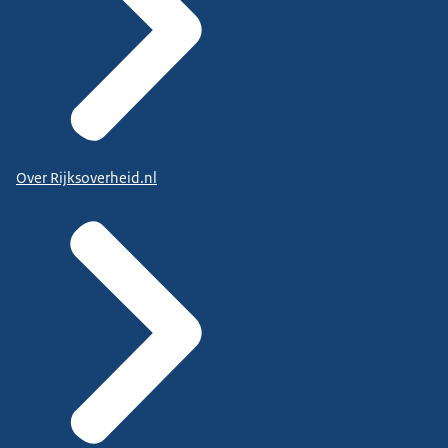
Over Rijksoverheid.nl