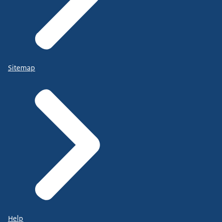
Sitemap
Help