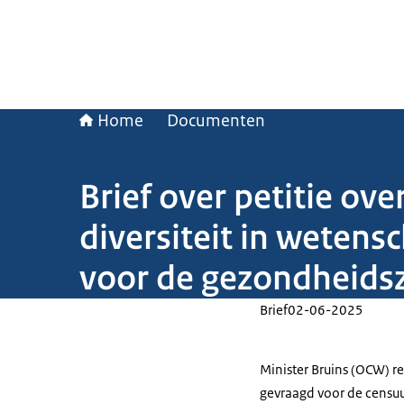
Home
Documenten
Brief over petitie ov
diversiteit in wetens
voor de gezondheids
Brief
02-06-2025
Minister Bruins (OCW) r
gevraagd voor de censuur