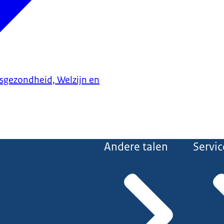
ksgezondheid, Welzijn en
Andere talen
Servic