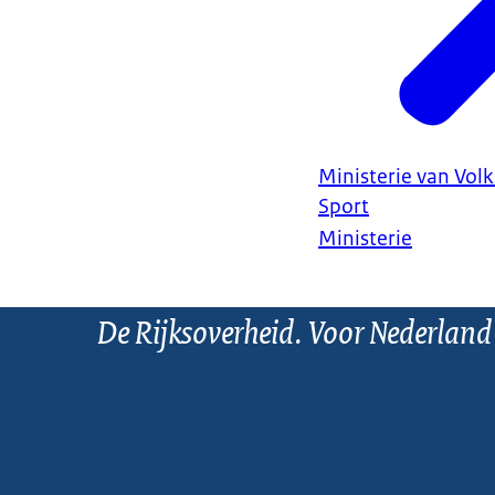
Ministerie van Vol
Sport
Ministerie
De Rijksoverheid. Voor Nederland