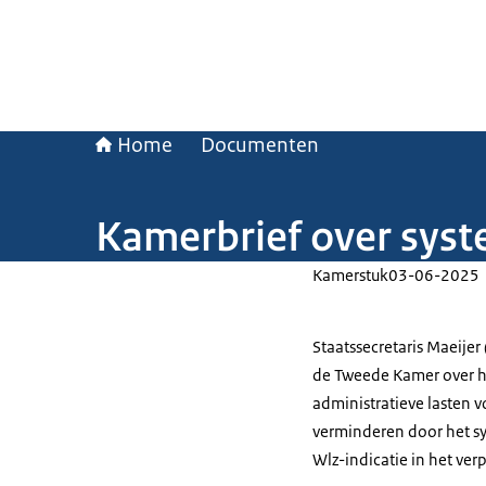
Home
Documenten
Kamerbrief over syst
Kamerstuk
03-06-2025
Staatssecretaris Maeije
de Tweede Kamer over 
administratieve lasten v
verminderen door het s
Wlz-indicatie in het ver