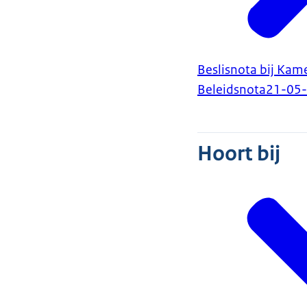
Beslisnota bij Kame
Beleidsnota
21-05
Hoort bij