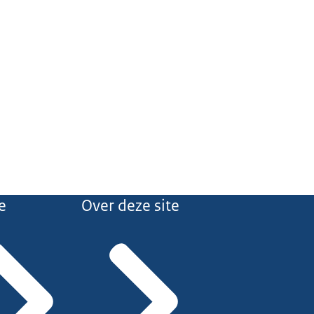
e
Over deze site