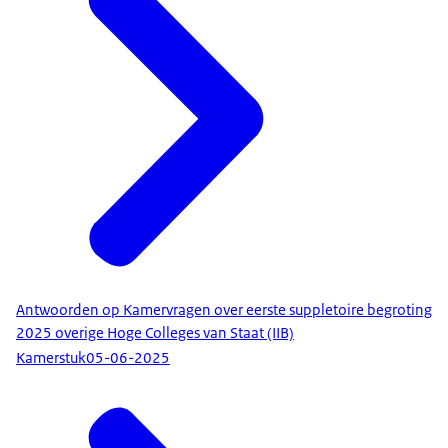
Antwoorden op Kamervragen over eerste suppletoire begroting
2025 overige Hoge Colleges van Staat (IIB)
Kamerstuk
05-06-2025