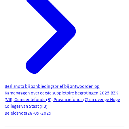
Beslisnota bij aanbiedingsbrief bij antwoorden op
Kamervragen over eerste suppletoire begrotingen 2025 BZK
(VII), Gemeentefonds (B), Provinciefonds (C) en overige Hoge
Colleges van Staat (IIB)
Beleidsnota
28-05-2025