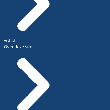
Archief
Over deze site