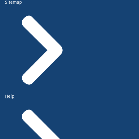
Sitemap
Help