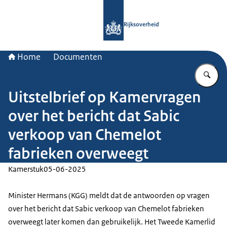
Naar de homepage van Rijksoverheid
Rijksoverheid
Home
Documenten
Vu
Uitstelbrief op Kamervragen
over het bericht dat Sabic
verkoop van Chemelot
fabrieken overweegt
Kamerstuk
05-06-2025
Minister Hermans (KGG) meldt dat de antwoorden op vragen
over het bericht dat Sabic verkoop van Chemelot fabrieken
overweegt later komen dan gebruikelijk. Het Tweede Kamerlid