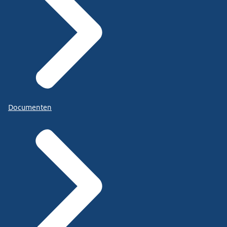
Documenten