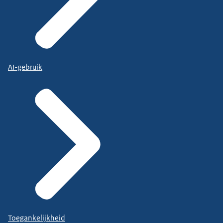
AI-gebruik
Toegankelijkheid