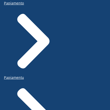
Papiamento
Papiamentu