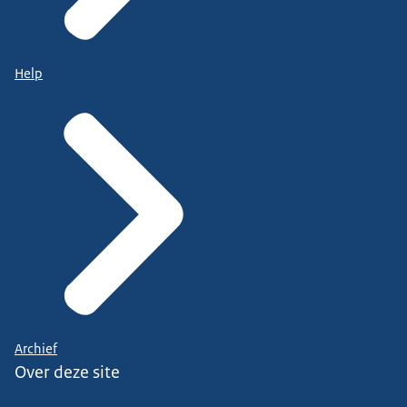
Help
Archief
Over deze site