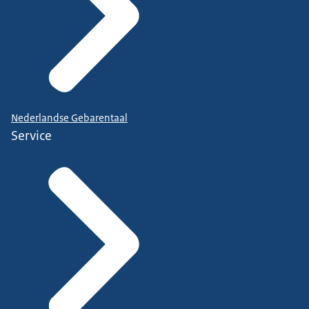
Nederlandse Gebarentaal
Service