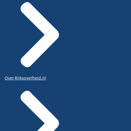
Over Rijksoverheid.nl