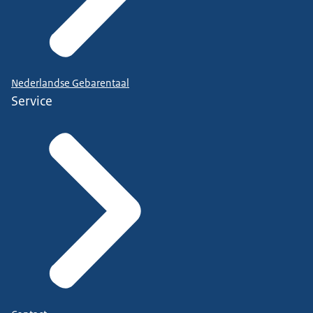
Nederlandse Gebarentaal
Service