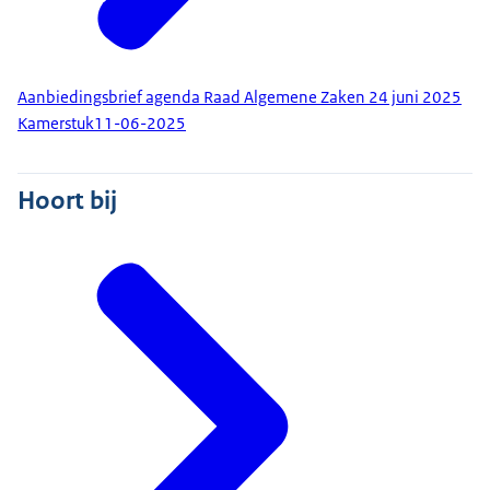
Aanbiedingsbrief agenda Raad Algemene Zaken 24 juni 2025
Kamerstuk
11-06-2025
Hoort bij