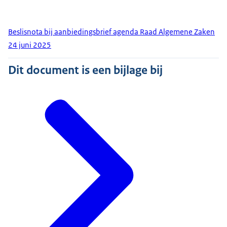
Beslisnota bij aanbiedingsbrief agenda Raad Algemene Zaken
24 juni 2025
Dit document is een bijlage bij