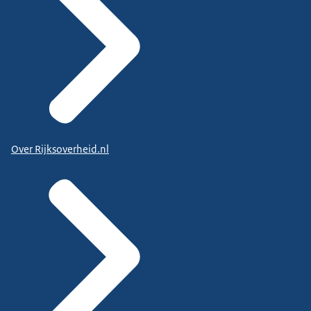
Over Rijksoverheid.nl