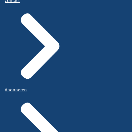
Contact
Abonneren