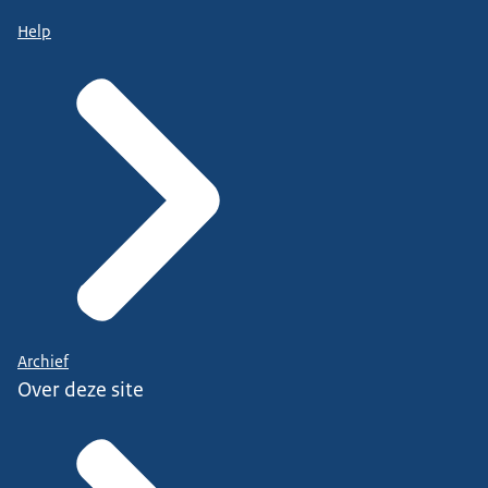
Help
Archief
Over deze site