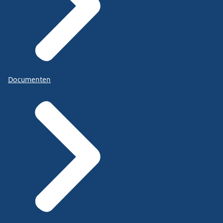
Documenten