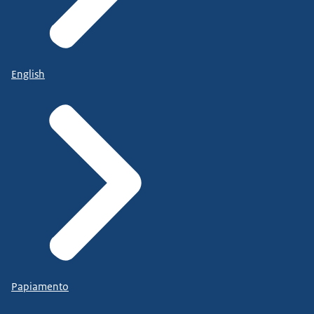
English
Papiamento