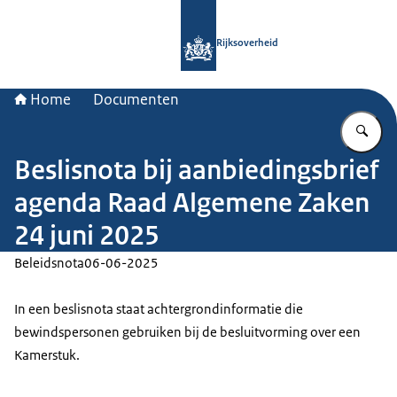
Naar de homepage van Rijksoverheid
Rijksoverheid
Home
Documenten
Vu
Beslisnota bij aanbiedingsbrief
agenda Raad Algemene Zaken
24 juni 2025
Beleidsnota
06-06-2025
In een beslisnota staat achtergrondinformatie die
bewindspersonen gebruiken bij de besluitvorming over een
Kamerstuk.