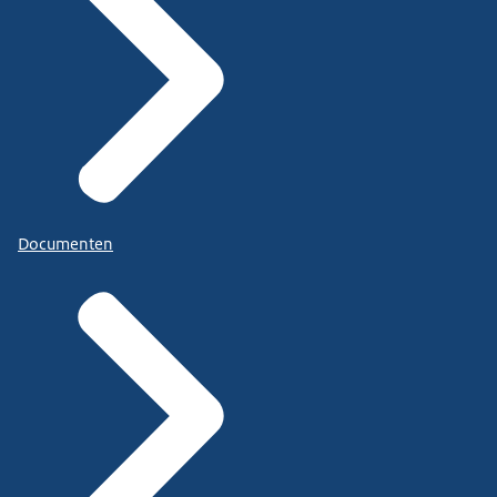
Documenten