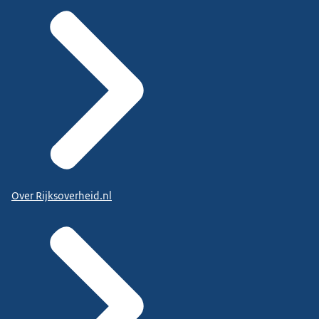
Over Rijksoverheid.nl