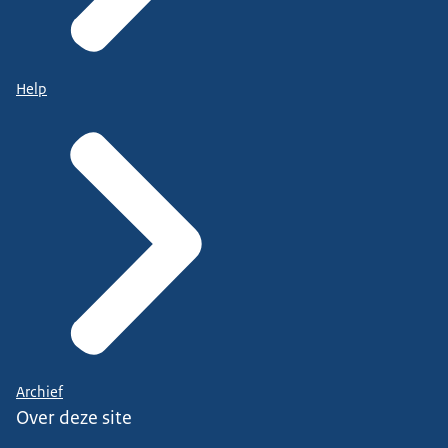
Help
Archief
Over deze site