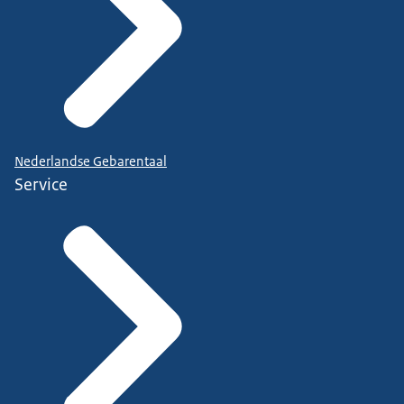
Nederlandse Gebarentaal
Service