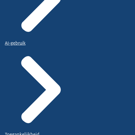
AI-gebruik
Toegankelijkheid