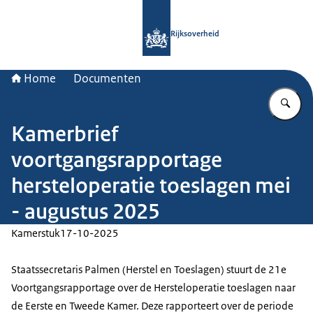
Naar de homepage van Rijksoverheid
Rijksoverheid
Home
Documenten
Vu
Kamerbrief
voortgangsrapportage
hersteloperatie toeslagen mei
- augustus 2025
Kamerstuk
17-10-2025
Staatssecretaris Palmen (Herstel en Toeslagen) stuurt de 21e
Voortgangsrapportage over de Hersteloperatie toeslagen naar
de Eerste en Tweede Kamer. Deze rapporteert over de periode