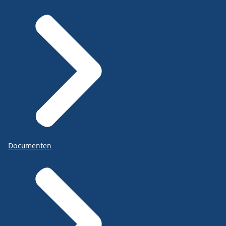
Documenten