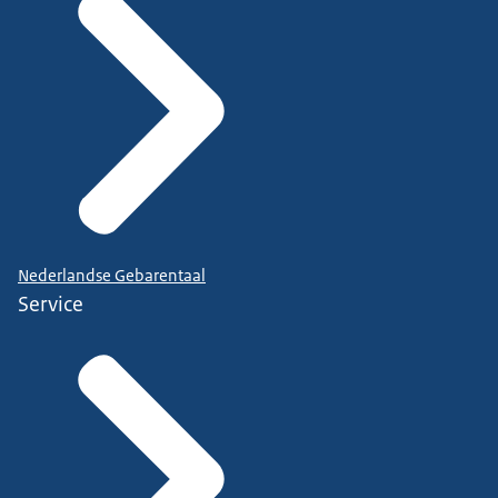
Nederlandse Gebarentaal
Service