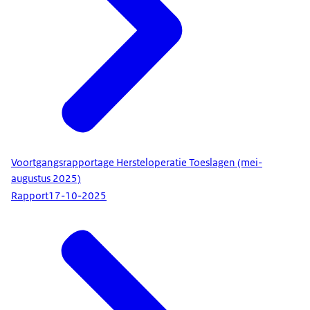
Voortgangsrapportage Hersteloperatie Toeslagen (mei-
augustus 2025)
Rapport
17-10-2025