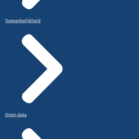
Toegankelijkheid
Open data