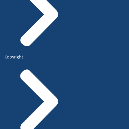
Copyright