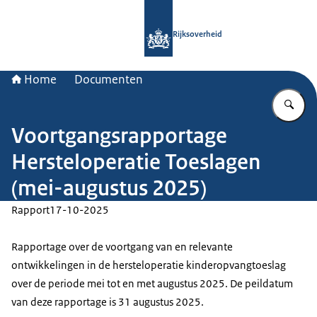
Naar de homepage van Rijksoverheid
Rijksoverheid
Home
Documenten
Vu
Voortgangsrapportage
Hersteloperatie Toeslagen
(mei-augustus 2025)
Rapport
17-10-2025
Rapportage over de voortgang van en relevante
ontwikkelingen in de hersteloperatie kinderopvangtoeslag
over de periode mei tot en met augustus 2025. De peildatum
van deze rapportage is 31 augustus 2025.