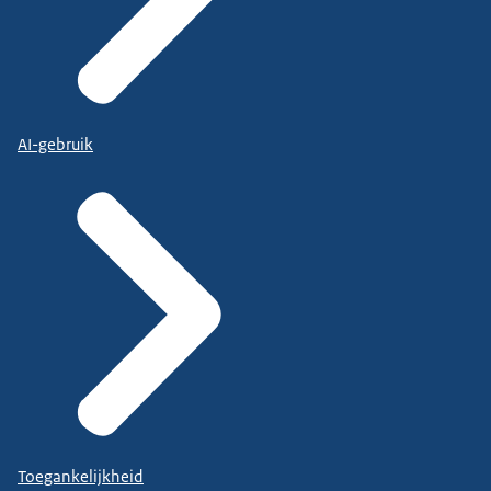
AI-gebruik
Toegankelijkheid