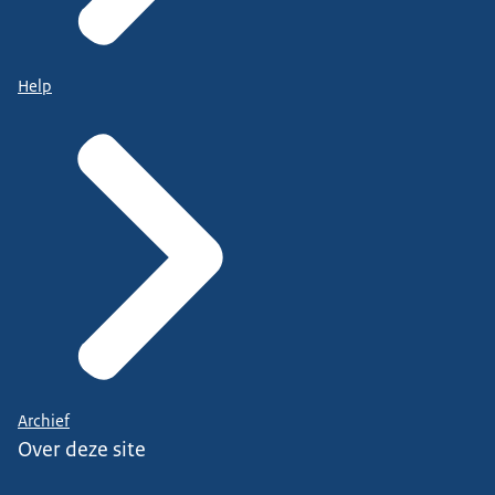
Help
Archief
Over deze site