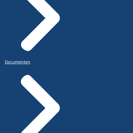
Documenten