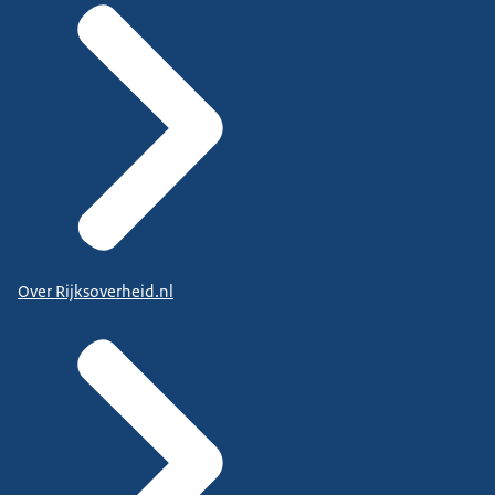
Over Rijksoverheid.nl