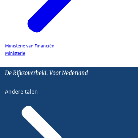
Ministerie van Financiën
Ministerie
De Rijksoverheid. Voor Nederland
Andere talen