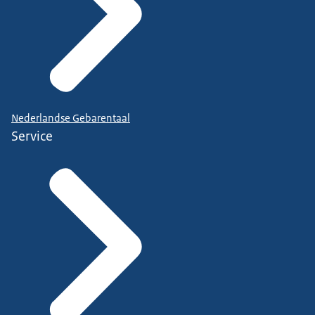
Nederlandse Gebarentaal
Service