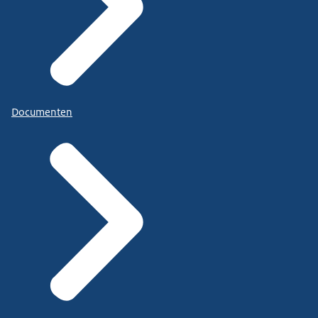
Documenten