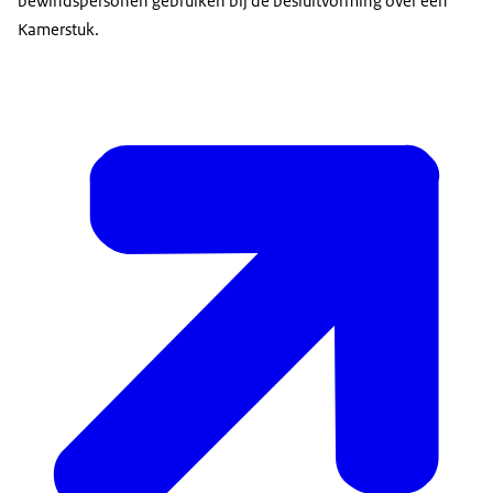
bewindspersonen gebruiken bij de besluitvorming over een
Kamerstuk.