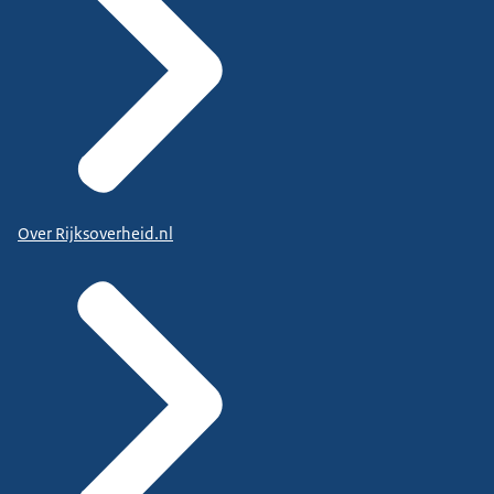
Over Rijksoverheid.nl