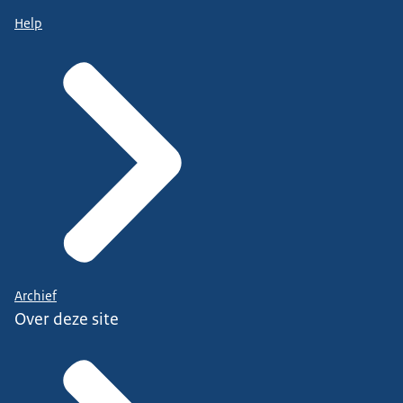
Help
Archief
Over deze site