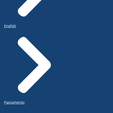
English
Papiamento