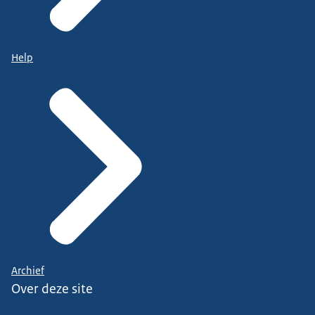
Help
Archief
Over deze site