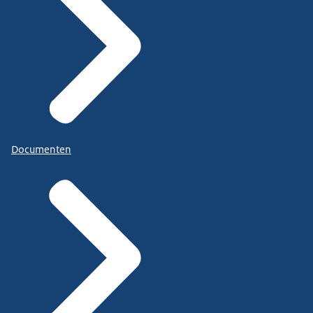
Documenten