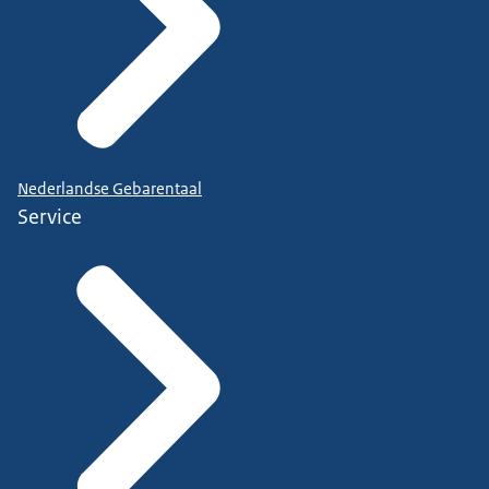
Nederlandse Gebarentaal
Service