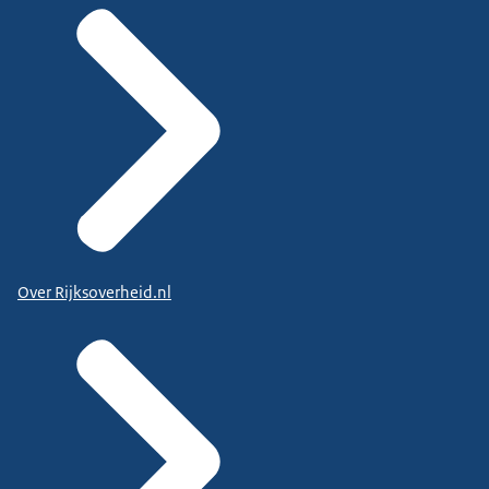
Over Rijksoverheid.nl