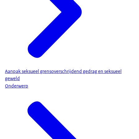
Aanpak seksueel grensoverschrijdend gedrag en seksueel
geweld
Onderwerp