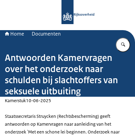
Naar de homepage van Rijksoverheid
Rijksoverheid
Home
Documenten
Vu
Antwoorden Kamervragen
over het onderzoek naar
schulden bij slachtoffers van
seksuele uitbuiting
Kamerstuk
10-06-2025
Staatssecretaris Struycken (Rechtsbescherming) geeft
antwoorden op Kamervragen naar aanleiding van het
onderzoek 'Met een schone lei beginnen. Onderzoek naar