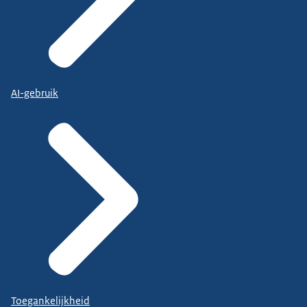
AI-gebruik
Toegankelijkheid