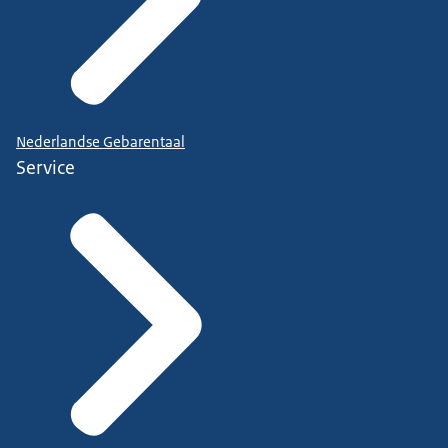
Nederlandse Gebarentaal
Service