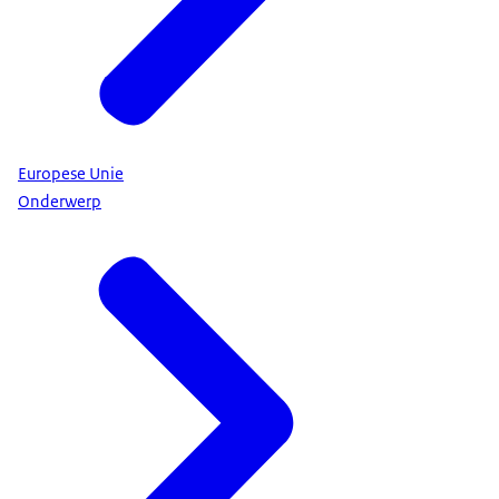
Europese Unie
Onderwerp