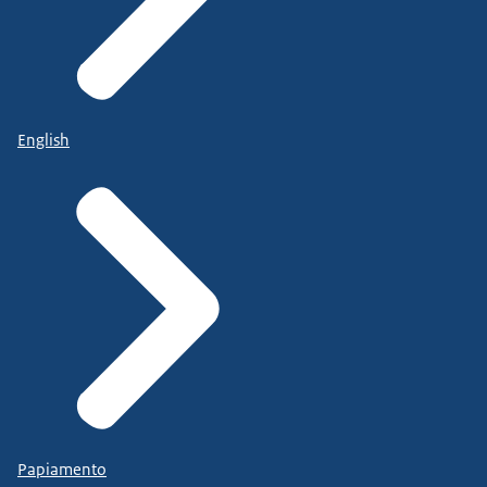
English
Papiamento