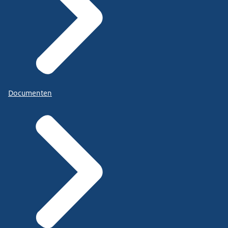
Documenten