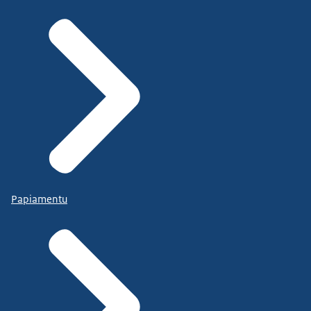
Papiamentu