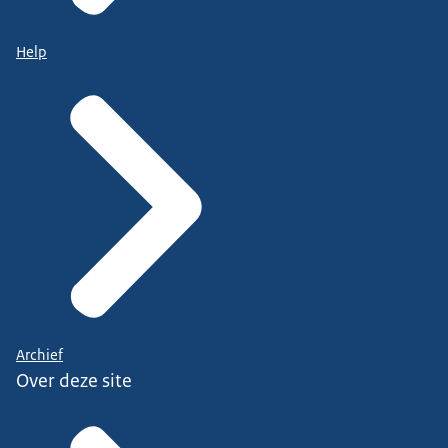
Help
Archief
Over deze site