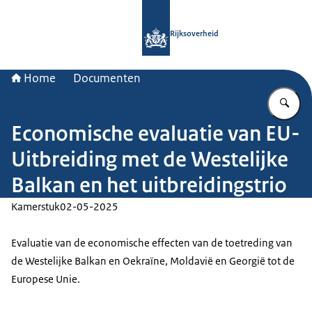
Naar de homepage van Rijksoverheid
Rijksoverheid
Home
Documenten
Vu
Economische evaluatie van EU-
Uitbreiding met de Westelijke
Balkan en het uitbreidingstrio
Kamerstuk
02-05-2025
Evaluatie van de economische effecten van de toetreding van
de Westelijke Balkan en Oekraïne, Moldavië en Georgië tot de
Europese Unie.