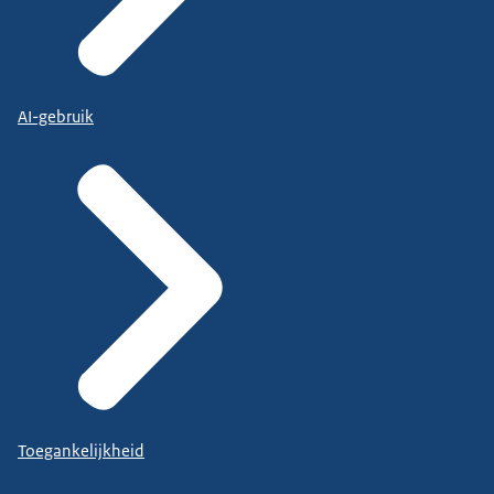
AI-gebruik
Toegankelijkheid