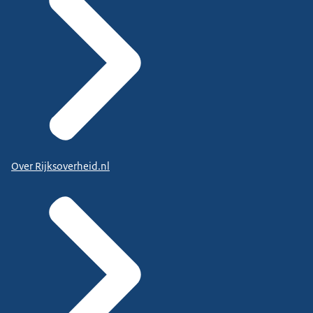
Over Rijksoverheid.nl